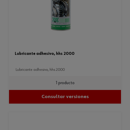
lubricante adhesivo, hhs 2000
lubricante adhesivo, hhs 2000
1 producto
Consultar versiones