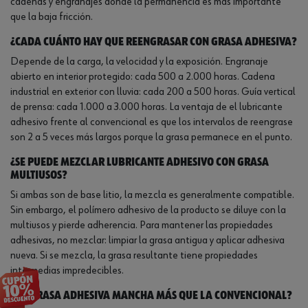
cadenas y engranajes donde la permanencia es más importante
que la baja fricción.
¿Cada cuánto hay que reengrasar con grasa adhesiva?
Depende de la carga, la velocidad y la exposición. Engranaje
abierto en interior protegido: cada 500 a 2.000 horas. Cadena
industrial en exterior con lluvia: cada 200 a 500 horas. Guía vertical
de prensa: cada 1.000 a 3.000 horas. La ventaja de el lubricante
adhesivo frente al convencional es que los intervalos de reengrase
son 2 a 5 veces más largos porque la grasa permanece en el punto.
¿Se puede mezclar lubricante adhesivo con grasa
multiusos?
Si ambas son de base litio, la mezcla es generalmente compatible.
Sin embargo, el polímero adhesivo de la producto se diluye con la
multiusos y pierde adherencia. Para mantener las propiedades
adhesivas, no mezclar: limpiar la grasa antigua y aplicar adhesiva
nueva. Si se mezcla, la grasa resultante tiene propiedades
intermedias impredecibles.
¿La grasa adhesiva mancha más que la convencional?