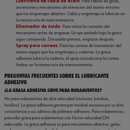
Lubricante de cable de acero
. Para cables de grúas,
ascensores y mecanismos de elevación del mismo entorno
que los engranajes abiertos. Cable y engranaje se lubrican en
la misma ruta de mantenimiento.
Eliminador de óxido
. Para tratar la corrosión del
mecanismo antes de engrasar. Un eje oxidado bajo la grasa
sigue corroyendo. Desoxidar primero, engrasar después.
Spray para correas
. Para las correas de transmisión del
mismo equipo que los engranajes y cadenas. La grasa
adhesiva lubrica la cadena; el spray acondiciona la correa.
Ambos en la misma ruta de mantenimiento.
Preguntas frecuentes sobre el lubricante
adhesivo
¿La grasa adhesiva sirve para rodamientos?
No para rodamientos de alta velocidad (motores, bombas,
husillos). La grasa adhesiva genera par residual excesivo por su alta
consistencia y sus aditivos de polímero adhesivo. Para rodamientos,
prescribir grasa para rodamientos con factor velocidad DN
adecuado. La grasa adhesiva es para mecanismos abiertos, guías,