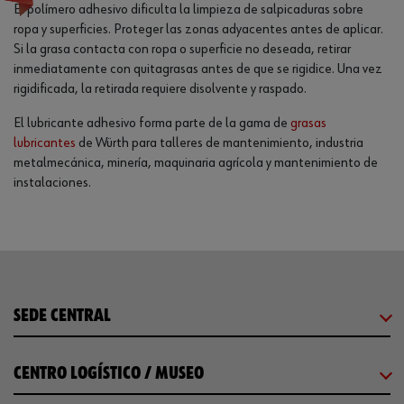
El polímero adhesivo dificulta la limpieza de salpicaduras sobre
ropa y superficies. Proteger las zonas adyacentes antes de aplicar.
Si la grasa contacta con ropa o superficie no deseada, retirar
inmediatamente con quitagrasas antes de que se rigidice. Una vez
rigidificada, la retirada requiere disolvente y raspado.
El lubricante adhesivo forma parte de la gama de
grasas
lubricantes
de Würth para talleres de mantenimiento, industria
metalmecánica, minería, maquinaria agrícola y mantenimiento de
instalaciones.
SEDE CENTRAL
CENTRO LOGÍSTICO / MUSEO