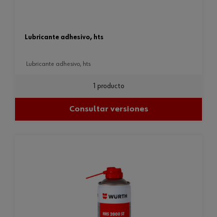
lubricante adhesivo, hts
lubricante adhesivo, hts
1 producto
Consultar versiones