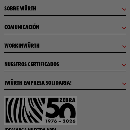
SOBRE WÜRTH
COMUNICACIÓN
WORKINWÜRTH
NUESTROS CERTIFICADOS
¡WÜRTH EMPRESA SOLIDARIA!