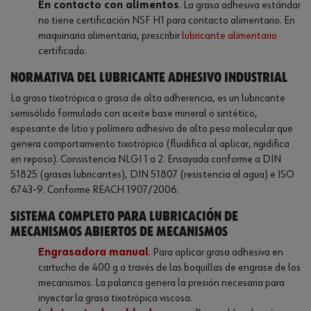
En contacto con alimentos
. La grasa adhesiva estándar
no tiene certificación NSF H1 para contacto alimentario. En
maquinaria alimentaria, prescribir
lubricante alimentario
certificado.
Normativa del lubricante adhesivo industrial
La grasa tixotrópica o grasa de alta adherencia, es un lubricante
semisólido formulado con aceite base mineral o sintético,
espesante de litio y polímero adhesivo de alto peso molecular que
genera comportamiento tixotrópico (fluidifica al aplicar, rigidifica
en reposo). Consistencia NLGI 1 a 2. Ensayada conforme a DIN
51825 (grasas lubricantes), DIN 51807 (resistencia al agua) e ISO
6743-9. Conforme REACH 1907/2006.
Sistema completo para lubricación de
mecanismos abiertos de mecanismos
Engrasadora manual
. Para aplicar grasa adhesiva en
cartucho de 400 g a través de las boquillas de engrase de los
mecanismos. La palanca genera la presión necesaria para
inyectar la grasa tixotrópica viscosa.