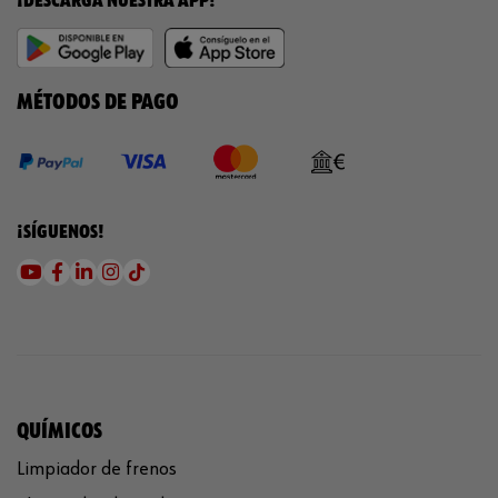
¡DESCARGA NUESTRA APP!
MÉTODOS DE PAGO
¡SÍGUENOS!
QUÍMICOS
Limpiador de frenos