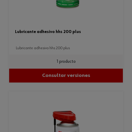
lubricante adhesivo hhs 200 plus
lubricante adhesivo hhs 200 plus
1 producto
Consultar versiones