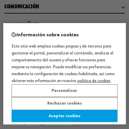
COMUNICACIÓN
WORKINWÜRTH
Información sobre cookies
NUESTROS CERTIFICADOS
Este sitio web emplea cookies propias y de terceros para
gestionar el portal, personalizar el contenido, analizar el
comportamiento del usuario y ofrecer funciones para
¡WÜRTH EMPRESA SOLIDARIA!
mejorar su navegación. Puede modificar sus preferencias
mediante la configuración de cookies habilitada, así como
obtener más información en nuestra
política de cookies
Personalizar
Rechazar cookies
¡DESCARGA NUESTRA APP!
Aceptar cookies