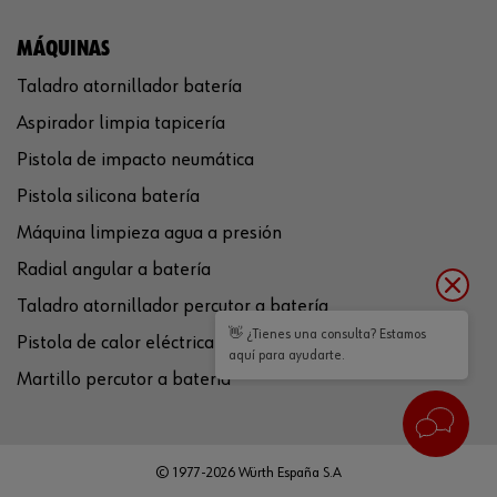
MÁQUINAS
Taladro atornillador batería
Aspirador limpia tapicería
Pistola de impacto neumática
Pistola silicona batería
Máquina limpieza agua a presión
Radial angular a batería
Taladro atornillador percutor a batería
👋 ¿Tienes una consulta? Estamos
Pistola de calor eléctrica
aquí para ayudarte.
Martillo percutor a batería
© 1977-2026 Würth España S.A