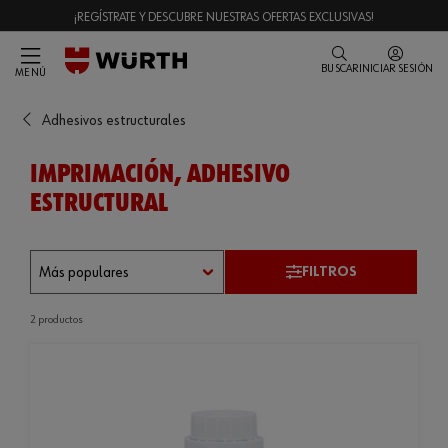
¡REGÍSTRATE Y DESCUBRE NUESTRAS OFERTAS EXCLUSIVAS!
BUSCAR
INICIAR SESIÓN
MENÚ
Adhesivos estructurales
IMPRIMACIÓN, ADHESIVO
ESTRUCTURAL
FILTROS
2 productos