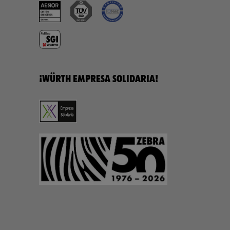
¡WÜRTH EMPRESA SOLIDARIA!