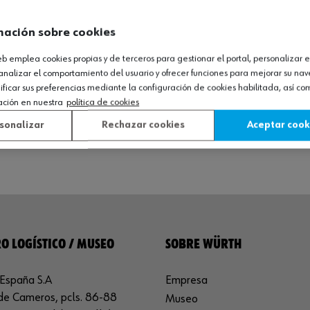
mación sobre cookies
web emplea cookies propias y de terceros para gestionar el portal, personalizar e
analizar el comportamiento del usuario y ofrecer funciones para mejorar su na
icar sus preferencias mediante la configuración de cookies habilitada, así c
ación en nuestra
política de cookies
sonalizar
Rechazar cookies
Aceptar cook
O LOGÍSTICO / MUSEO
SOBRE WÜRTH
España S.A
Empresa
de Cameros, pcls. 86-88
Museo