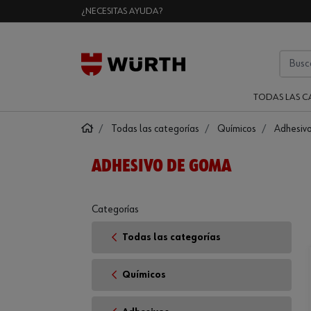
¿NECESITAS AYUDA?
TODAS LAS C
Todas las categorías
Químicos
Adhesiv
ADHESIVO DE GOMA
Categorías
Todas las categorías
Químicos