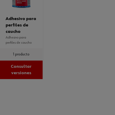
adhesivo para
perfiles de
caucho
adhesivo para
perfiles de caucho
1 producto
Consultar
versiones