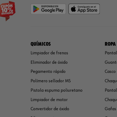
QUÍMICOS
ROPA 
Limpiador de frenos
Pantal
Eliminador de óxido
Guante
Pegamento rápido
Casco 
Polímero sellador MS
Chaque
Pistola espuma poliuretano
Pantal
Limpiador de motor
Chaque
Convertidor de óxido
Gafas 