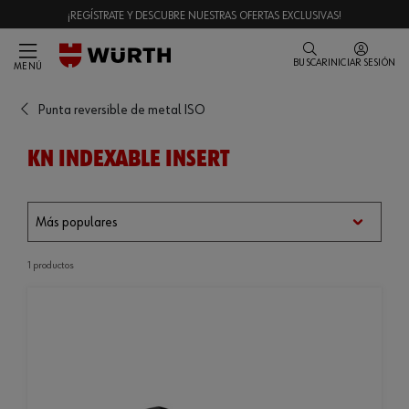
¡REGÍSTRATE Y DESCUBRE NUESTRAS OFERTAS EXCLUSIVAS!
BUSCAR
INICIAR SESIÓN
MENÚ
Punta reversible de metal ISO
KN INDEXABLE INSERT
1 productos