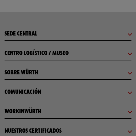
SEDE CENTRAL
CENTRO LOGÍSTICO / MUSEO
SOBRE WÜRTH
COMUNICACIÓN
WORKINWÜRTH
NUESTROS CERTIFICADOS