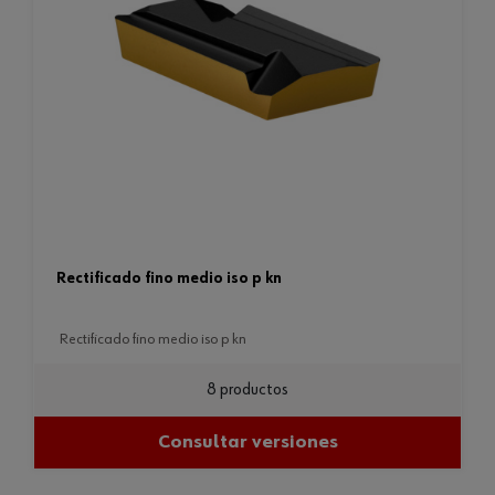
rectificado fino medio iso p kn
rectificado fino medio iso p kn
8 productos
Consultar versiones