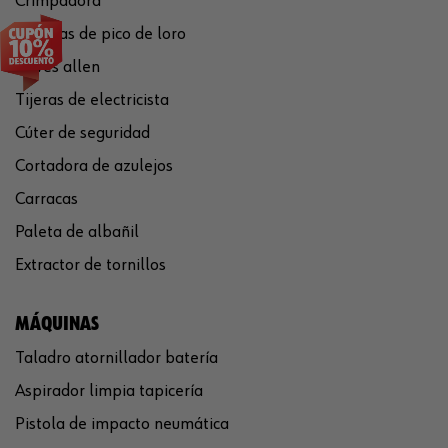
Crimpadora
Tenazas de pico de loro
Llaves allen
Tijeras de electricista
Cúter de seguridad
Cortadora de azulejos
Carracas
Paleta de albañil
Extractor de tornillos
MÁQUINAS
Taladro atornillador batería
Aspirador limpia tapicería
Pistola de impacto neumática