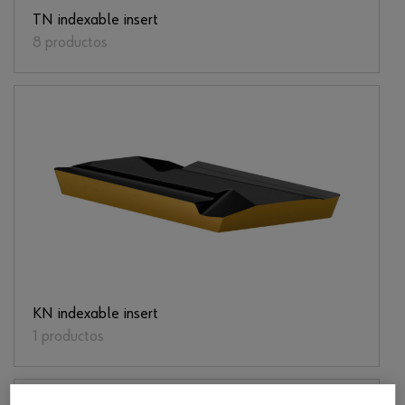
TN indexable insert
8 productos
KN indexable insert
1 productos