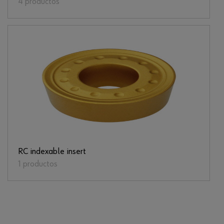
4 productos
RC indexable insert
1 productos