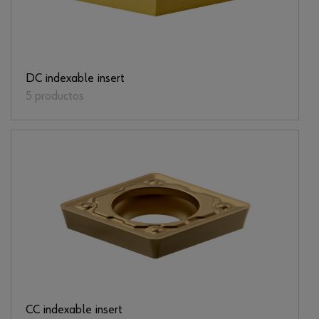
DC indexable insert
5 productos
CC indexable insert