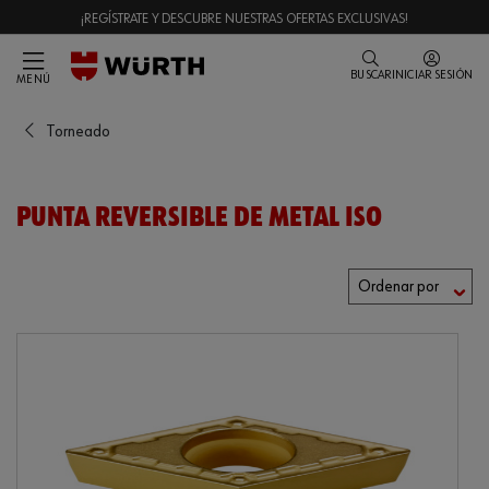
¡REGÍSTRATE Y DESCUBRE NUESTRAS OFERTAS EXCLUSIVAS!
BUSCAR
INICIAR SESIÓN
MENÚ
Torneado
PUNTA REVERSIBLE DE METAL ISO