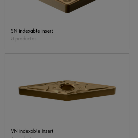
SN indexable insert
8 productos
VN indexable insert