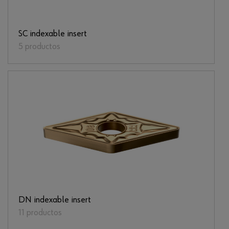
SC indexable insert
5 productos
DN indexable insert
11 productos