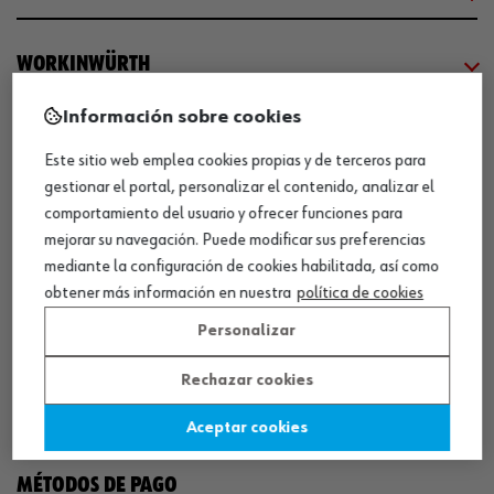
WORKINWÜRTH
Información sobre cookies
NUESTROS CERTIFICADOS
Este sitio web emplea cookies propias y de terceros para
gestionar el portal, personalizar el contenido, analizar el
¡WÜRTH EMPRESA SOLIDARIA!
comportamiento del usuario y ofrecer funciones para
mejorar su navegación. Puede modificar sus preferencias
mediante la configuración de cookies habilitada, así como
obtener más información en nuestra
política de cookies
Personalizar
Rechazar cookies
¡DESCARGA NUESTRA APP!
Aceptar cookies
MÉTODOS DE PAGO