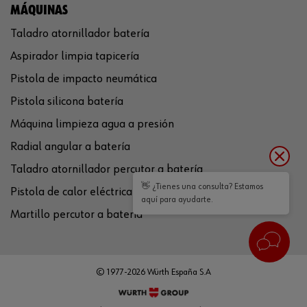
MÁQUINAS
Taladro atornillador batería
Aspirador limpia tapicería
Pistola de impacto neumática
Pistola silicona batería
Máquina limpieza agua a presión
Radial angular a batería
Taladro atornillador percutor a batería
👋 ¿Tienes una consulta? Estamos
Pistola de calor eléctrica
aquí para ayudarte.
Martillo percutor a batería
© 1977-2026 Würth España S.A