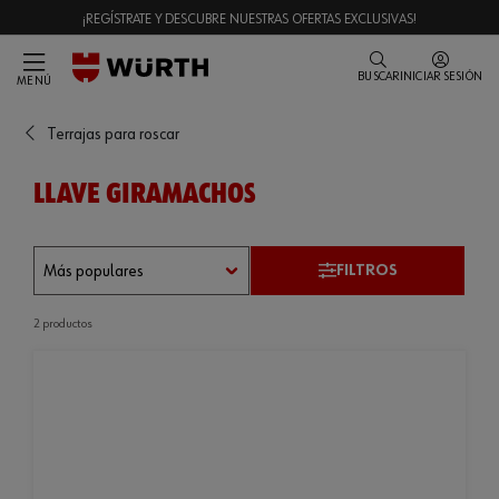
¡REGÍSTRATE Y DESCUBRE NUESTRAS OFERTAS EXCLUSIVAS!
BUSCAR
INICIAR SESIÓN
MENÚ
Terrajas para roscar
LLAVE GIRAMACHOS
FILTROS
2 productos