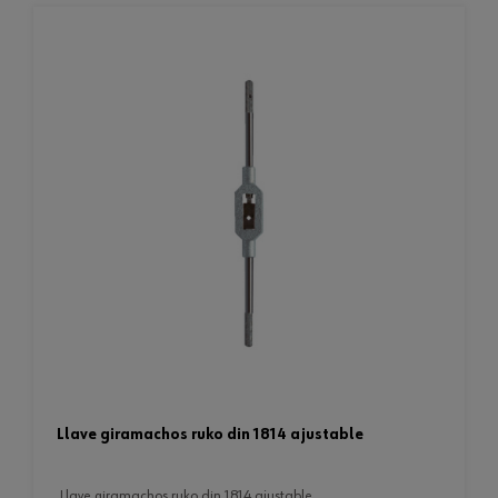
llave giramachos ruko din 1814 ajustable
llave giramachos ruko din 1814 ajustable