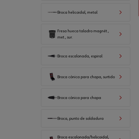
Broca helicoidal, metal
Fresa hueca taladro magnét.,
met., sur.
Broca escalonada, espiral
Broca cónica para chapa, surtido
Broca cónica para chapa
Broca, punto de soldadura
Broca escalonada/helicoidal,