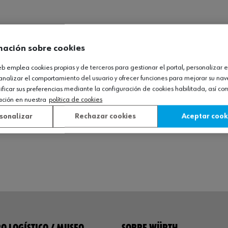
mación sobre cookies
web emplea cookies propias y de terceros para gestionar el portal, personalizar e
analizar el comportamiento del usuario y ofrecer funciones para mejorar su na
icar sus preferencias mediante la configuración de cookies habilitada, así c
ación en nuestra
política de cookies
sonalizar
Rechazar cookies
Aceptar cook