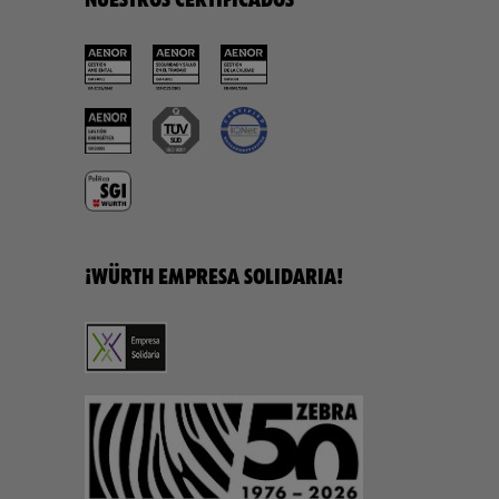
NUESTROS CERTIFICADOS
¡WÜRTH EMPRESA SOLIDARIA!