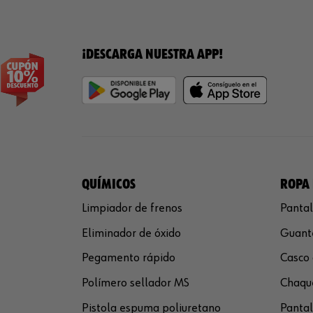
¡DESCARGA NUESTRA APP!
QUÍMICOS
ROPA 
Limpiador de frenos
Pantal
Eliminador de óxido
Guante
Pegamento rápido
Casco 
Polímero sellador MS
Chaque
Pistola espuma poliuretano
Pantal