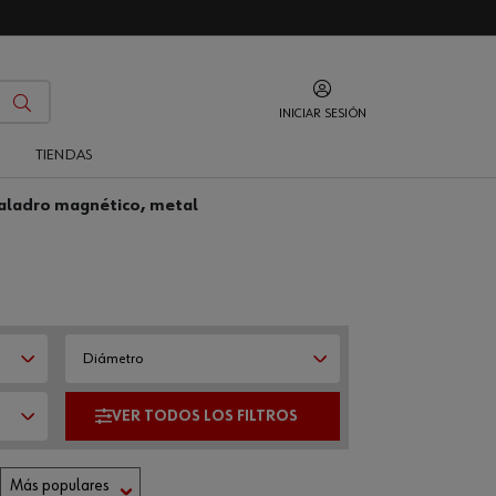
INICIAR SESIÓN
O
TIENDAS
taladro magnético, metal
Diámetro