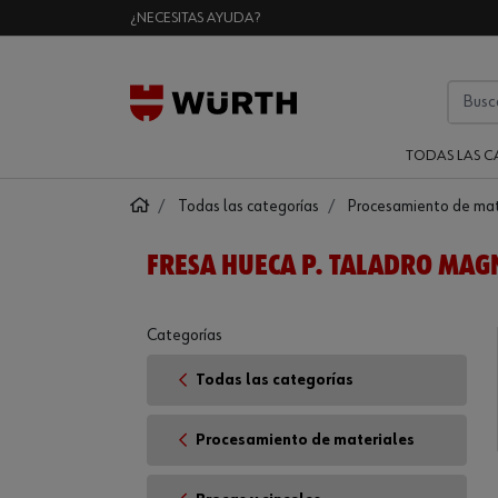
¿NECESITAS AYUDA?
TODAS LAS C
Todas las categorías
Procesamiento de mat
FRESA HUECA P. TALADRO MAG
Categorías
Todas las categorías
Procesamiento de materiales