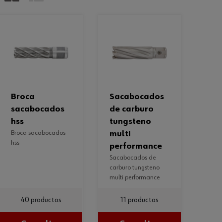
broca
sacabocados
sacabocados
de carburo
hss
tungsteno
broca sacabocados
multi
hss
performance
sacabocados de
carburo tungsteno
multi performance
40 productos
11 productos