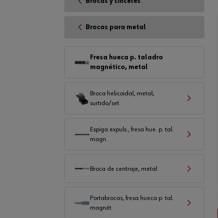
Brocas y cinceles
Brocas para metal
Fresa hueca p. taladro
magnético, metal
Broca helicoidal, metal,
surtido/set
Espiga expuls., fresa hue. p. tal.
magn.
Broca de centraje, metal
Portabrocas, fresa hueca p. tal.
magnét.