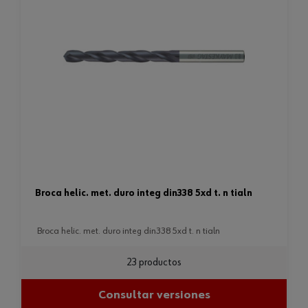
broca helic. met. duro integ din338 5xd t. n tialn
broca helic. met. duro integ din338 5xd t. n tialn
23 productos
Consultar versiones