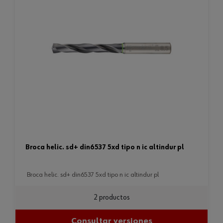
broca helic. sd+ din6537 5xd tipo n ic altindur pl
broca helic. sd+ din6537 5xd tipo n ic altindur pl
2 productos
Consultar versiones