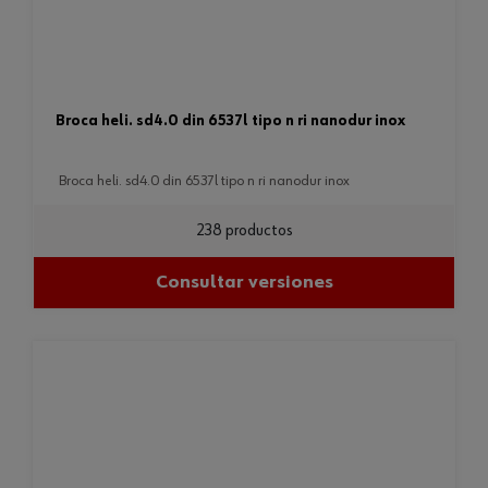
broca heli. sd4.0 din 6537l tipo n ri nanodur inox
broca heli. sd4.0 din 6537l tipo n ri nanodur inox
238 productos
Consultar versiones