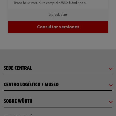
broca helic. met. duro comp. din6539-k 3xd tipo n
8 productos
Consultar versiones
SEDE CENTRAL
CENTRO LOGÍSTICO / MUSEO
SOBRE WÜRTH