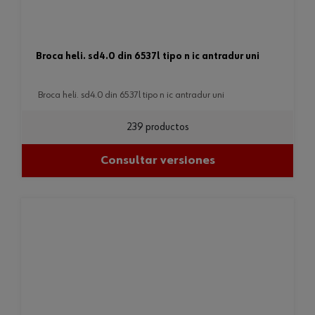
broca heli. sd4.0 din 6537l tipo n ic antradur uni
broca heli. sd4.0 din 6537l tipo n ic antradur uni
239 productos
Consultar versiones