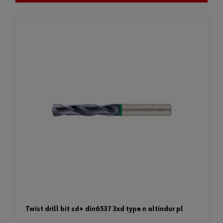
twist drill bit sd+ din6537 3xd type n altindur pl