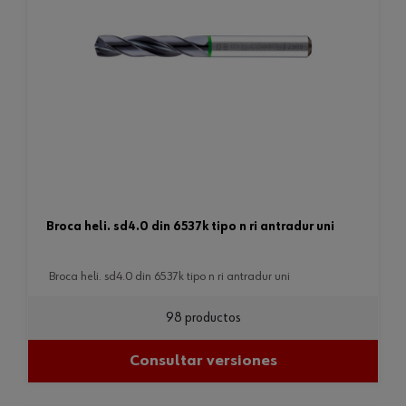
broca heli. sd4.0 din 6537k tipo n ri antradur uni
broca heli. sd4.0 din 6537k tipo n ri antradur uni
98 productos
Consultar versiones