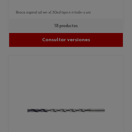
broca espiral sd wn-xl 30xd tipo n ri tialn-s uni
18 productos
Consultar versiones