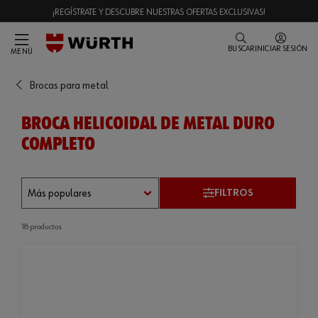
¡REGÍSTRATE Y DESCUBRE NUESTRAS OFERTAS EXCLUSIVAS!
BUSCAR
INICIAR SESIÓN
MENÚ
Brocas para metal
BROCA HELICOIDAL DE METAL DURO
COMPLETO
FILTROS
18 productos