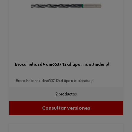
broca helic sd+ din6537 12xd tipo n ic altindur pl
broca helic sd+ din6537 12xd tipo n ic altindur pl
2 productos
Consultar versiones