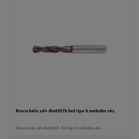
broca helic sd+ din6537k 3xd tipo h ambidur uhs
broca helic sd+ din6537k 3xd tipo h ambidur uhs