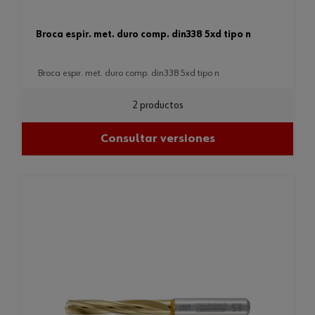
broca espir. met. duro comp. din338 5xd tipo n
broca espir. met. duro comp. din338 5xd tipo n
2 productos
Consultar versiones