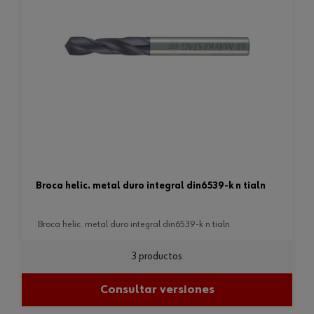
broca helic. metal duro integral din6539-k n tialn
broca helic. metal duro integral din6539-k n tialn
3 productos
Consultar versiones