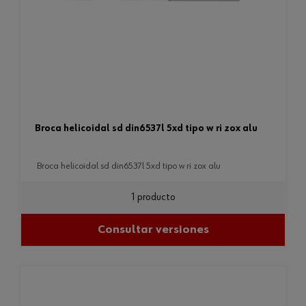
broca helicoidal sd din6537l 5xd tipo w ri zox alu
broca helicoidal sd din6537l 5xd tipo w ri zox alu
1 producto
Consultar versiones