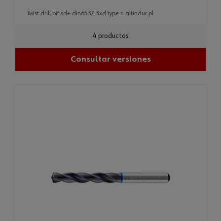
twist drill bit sd+ din6537 3xd type n altindur pl
4 productos
Consultar versiones