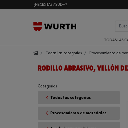
¿NECESITAS AYUDA?
TODAS LAS C
Todas las categorías
Procesamiento de mat
RODILLO ABRASIVO, VELLÓN D
Categorías
Todas las categorías
Procesamiento de materiales