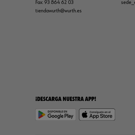
Fax:
93 864 62 03
sede_
tiendawurth@wurth.es
¡DESCARGA NUESTRA APP!