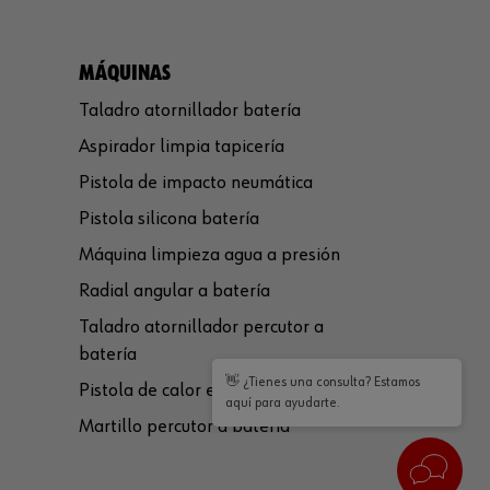
MÁQUINAS
Taladro atornillador batería
Aspirador limpia tapicería
Pistola de impacto neumática
Pistola silicona batería
Máquina limpieza agua a presión
Radial angular a batería
Taladro atornillador percutor a
batería
👋 ¿Tienes una consulta? Estamos
Pistola de calor eléctrica
aquí para ayudarte.
Martillo percutor a batería