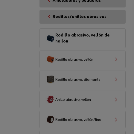
Amoladoras y pulidoras
Rodillos/anillos abrasivos
Rodillo abrasivo, vellón de
nailon
Rodillo abrasivo, vellón
Rodillo abrasivo, diamante
Anillo abrasivo, vellón
Rodillo abrasivo, vellón/lino