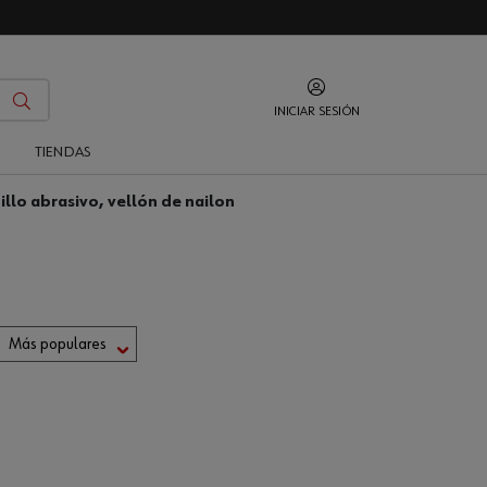
INICIAR SESIÓN
O
TIENDAS
illo abrasivo, vellón de nailon