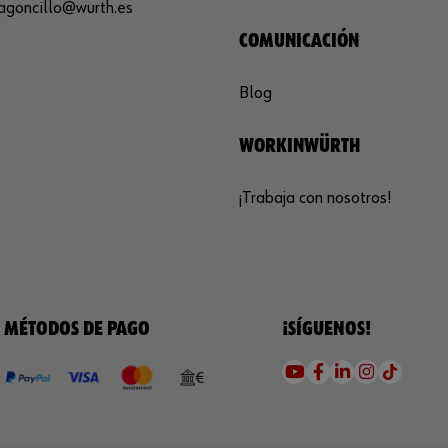
agoncillo@wurth.es
COMUNICACIÓN
Blog
WORKINWÜRTH
¡Trabaja con nosotros!
MÉTODOS DE PAGO
¡SÍGUENOS!