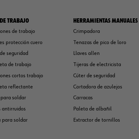
DE TRABAJO
HERRAMIENTAS MANUALES
ones de trabajo
Crimpadora
s protección cuero
Tenazas de pico de loro
de seguridad
Llaves allen
ta de trabajo
Tijeras de electricista
ones cortos trabajo
Cúter de seguridad
ta reflectante
Cortadora de azulejos
para soldar
Carracas
 antirruidos
Paleta de albañil
 para soldar
Extractor de tornillos