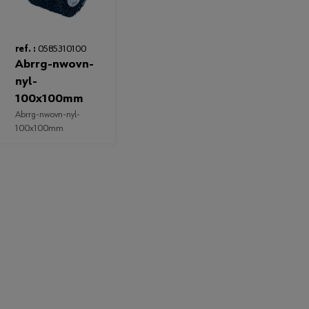
ref. :
0585310100
abrrg-nwovn-
nyl-
100x100mm
abrrg-nwovn-nyl-
100x100mm