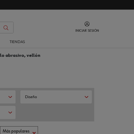
INICIAR SESIÓN
O
TIENDAS
llo abrasivo, vellón
Diseño