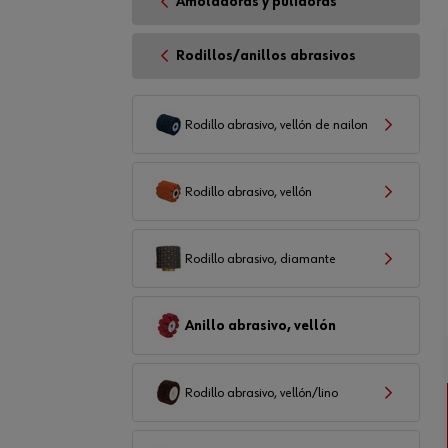
Amoladoras y pulidoras
Rodillos/anillos abrasivos
Rodillo abrasivo, vellón de nailon
Rodillo abrasivo, vellón
Rodillo abrasivo, diamante
Anillo abrasivo, vellón
Rodillo abrasivo, vellón/lino