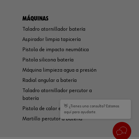
MÁQUINAS
Taladro atornillador batería
Aspirador limpia tapicería
Pistola de impacto neumática
Pistola silicona batería
Máquina limpieza agua a presión
Radial angular a batería
Taladro atornillador percutor a
batería
👋 ¿Tienes una consulta? Estamos
Pistola de calor eléctrica
aquí para ayudarte.
Martillo percutor a batería