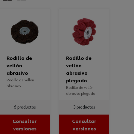
rodillo de
rodillo de
vellón
vellón
abrasivo
abrasivo
rodillo de vellón
plegado
abrasivo
rodillo de vellón
abrasivo plegado
6 productos
3 productos
Consultar
Consultar
versiones
versiones