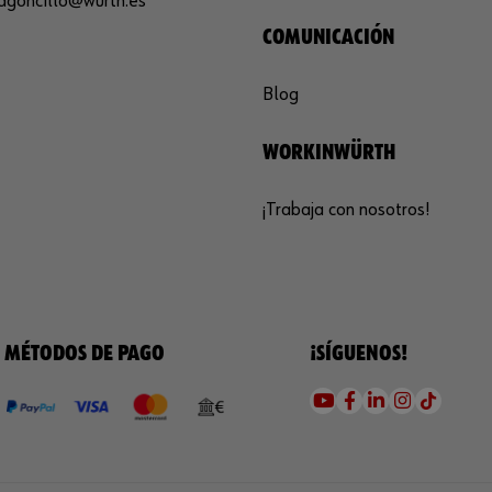
agoncillo@wurth.es
COMUNICACIÓN
Blog
WORKINWÜRTH
¡Trabaja con nosotros!
MÉTODOS DE PAGO
¡SÍGUENOS!