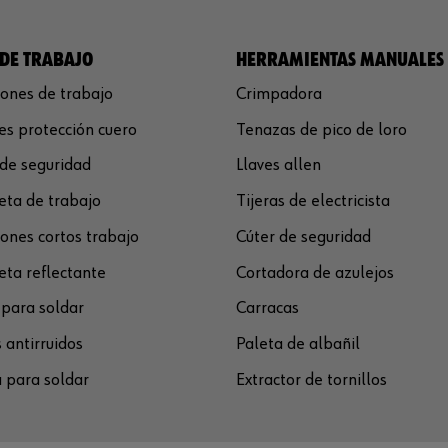
DE TRABAJO
HERRAMIENTAS MANUALES
ones de trabajo
Crimpadora
s protección cuero
Tenazas de pico de loro
de seguridad
Llaves allen
ta de trabajo
Tijeras de electricista
ones cortos trabajo
Cúter de seguridad
ta reflectante
Cortadora de azulejos
para soldar
Carracas
 antirruidos
Paleta de albañil
 para soldar
Extractor de tornillos