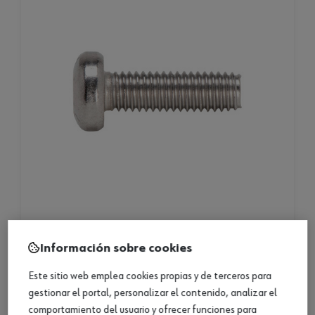
gefu acero inoxidable a2 sin recub. cbz. plana tx
Información sobre cookies
gefu acero inoxidable a2 sin recub. cbz. plana tx
Este sitio web emplea cookies propias y de terceros para
gestionar el portal, personalizar el contenido, analizar el
28 productos
comportamiento del usuario y ofrecer funciones para