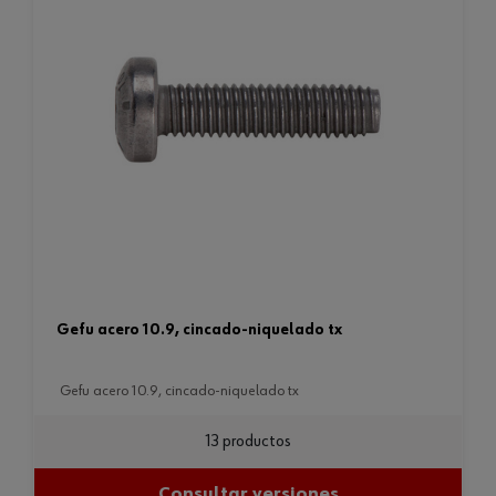
gefu acero 10.9, cincado-niquelado tx
gefu acero 10.9, cincado-niquelado tx
13 productos
Consultar versiones