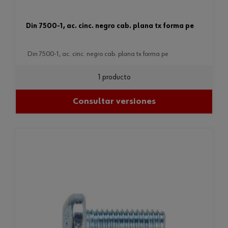
din 7500-1, ac. cinc. negro cab. plana tx forma pe
din 7500-1, ac. cinc. negro cab. plana tx forma pe
1 producto
Consultar versiones