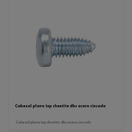
cabezal plano txp sheetite dbs acero cincado
cabezal plano txp sheetite dbs acero cincado