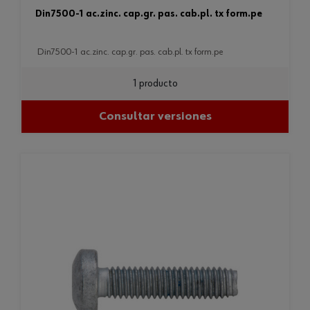
din7500-1 ac.zinc. cap.gr. pas. cab.pl. tx form.pe
din7500-1 ac.zinc. cap.gr. pas. cab.pl. tx form.pe
1 producto
Consultar versiones