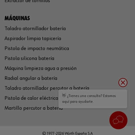
Extractor de tornillos
MÁQUINAS
Taladro atornillador batería
Aspirador limpia tapicería
Pistola de impacto neumática
Pistola silicona batería
Máquina limpieza agua a presión
Radial angular a batería
Taladro atornillador percutor a batería
👋 ¿Tienes una consulta? Estamos
Pistola de calor eléctrica
aquí para ayudarte.
Martillo percutor a batería
© 1977-2026 Würth España S.A