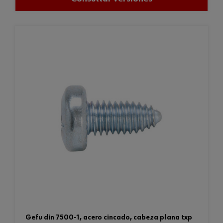
gefu din 7500-1, acero cincado, cabeza plana txp