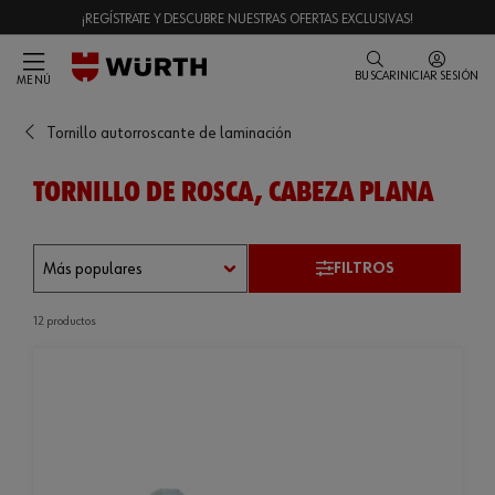
¡REGÍSTRATE Y DESCUBRE NUESTRAS OFERTAS EXCLUSIVAS!
BUSCAR
INICIAR SESIÓN
MENÚ
Tornillo autorroscante de laminación
TORNILLO DE ROSCA, CABEZA PLANA
FILTROS
12 productos