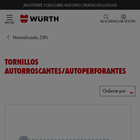
¡REGÍSTRATE Y DESCUBRE NUESTRAS OFERTAS EXCLUSIVAS!
BUSCAR
INICIAR SESIÓN
MENÚ
Normalizado, DIN
TORNILLOS
AUTORROSCANTES/AUTOPERFORANTES