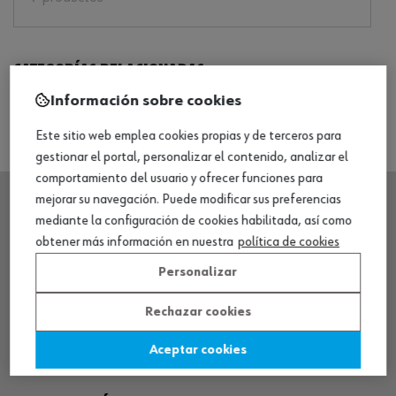
Categorías relacionadas
Información sobre cookies
Tornillos autoperforantes de cabeza avellanada
Este sitio web emplea cookies propias y de terceros para
gestionar el portal, personalizar el contenido, analizar el
comportamiento del usuario y ofrecer funciones para
mejorar su navegación. Puede modificar sus preferencias
mediante la configuración de cookies habilitada, así como
SEDE CENTRAL
obtener más información en nuestra
política de cookies
Personalizar
CENTRO LOGÍSTICO / MUSEO
Rechazar cookies
SOBRE WÜRTH
Aceptar cookies