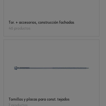
Tor. + accesorios, construcción fachadas
46 productos
Tornillos y placas para const. tejados
7 productos