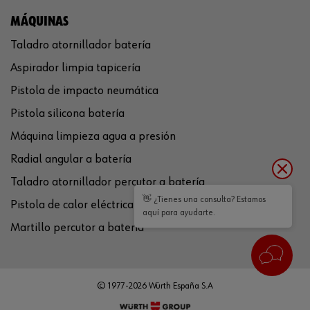
MÁQUINAS
Taladro atornillador batería
Aspirador limpia tapicería
Pistola de impacto neumática
Pistola silicona batería
Máquina limpieza agua a presión
Radial angular a batería
Taladro atornillador percutor a batería
👋 ¿Tienes una consulta? Estamos
Pistola de calor eléctrica
aquí para ayudarte.
Martillo percutor a batería
© 1977-2026 Würth España S.A