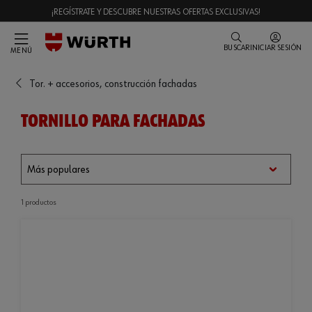
¡REGÍSTRATE Y DESCUBRE NUESTRAS OFERTAS EXCLUSIVAS!
BUSCAR
INICIAR SESIÓN
MENÚ
Tor. + accesorios, construcción fachadas
TORNILLO PARA FACHADAS
1 productos