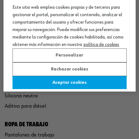
Este sitio web emplea cookies propias y de terceros para
QUÍMICOS
gestionar el portal, personalizar el contenido, analizar el
comportamiento del usuario y ofrecer funciones para
Limpiador de frenos
mejorar su navegación. Puede modificar sus preferencias
Eliminador de óxido
mediante la configuración de cookies habilitada, así como
Pegamento rápido
obtener más información en nuestra
política de cookies
Polímero sellador MS
Personalizar
Pistola espuma poliuretano
Rechazar cookies
Limpiador de motor
Aceptar cookies
Convertidor de óxido
Silicona neutra
Aditivo para diésel
ROPA DE TRABAJO
Pantalones de trabajo