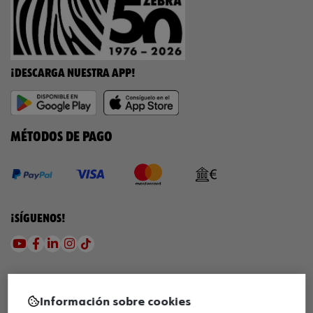
¡DESCARGA NUESTRA APP!
MÉTODOS DE PAGO
¡SÍGUENOS!
Información sobre cookies