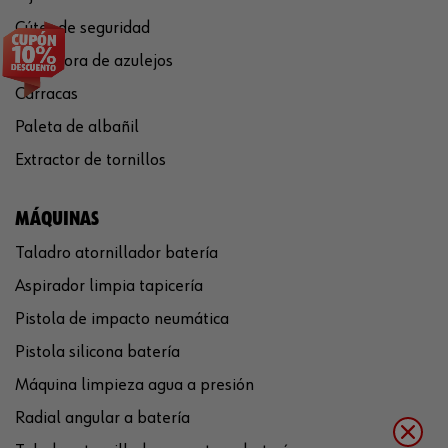
Cúter de seguridad
Cortadora de azulejos
Carracas
Paleta de albañil
Extractor de tornillos
MÁQUINAS
Taladro atornillador batería
Aspirador limpia tapicería
Pistola de impacto neumática
Pistola silicona batería
Máquina limpieza agua a presión
Radial angular a batería