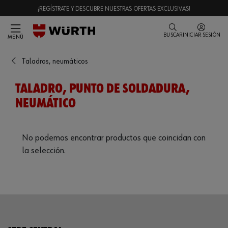
¡REGÍSTRATE Y DESCUBRE NUESTRAS OFERTAS EXCLUSIVAS!
BUSCAR
INICIAR SESIÓN
MENÚ
Taladros, neumáticos
TALADRO, PUNTO DE SOLDADURA,
NEUMÁTICO
No podemos encontrar productos que coincidan con
la selección.