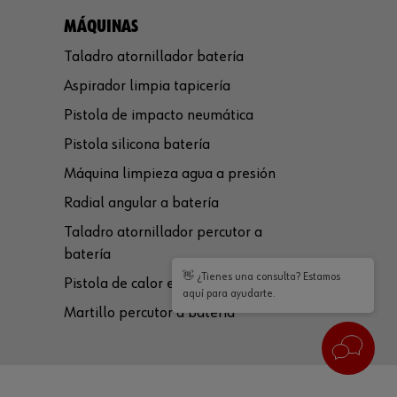
MÁQUINAS
Taladro atornillador batería
Aspirador limpia tapicería
Pistola de impacto neumática
Pistola silicona batería
Máquina limpieza agua a presión
Radial angular a batería
Taladro atornillador percutor a
batería
👋 ¿Tienes una consulta? Estamos
Pistola de calor eléctrica
aquí para ayudarte.
Martillo percutor a batería