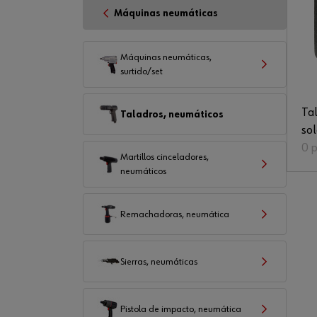
Máquinas neumáticas
Máquinas neumáticas,
surtido/set
Ta
Taladros, neumáticos
sol
0 
Martillos cinceladores,
neumáticos
Remachadoras, neumática
Sierras, neumáticas
Pistola de impacto, neumática