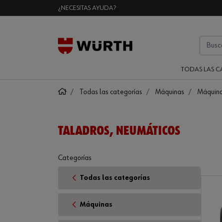
¿NECESITAS AYUDA?
TODAS LAS C
Todas las categorías
Máquinas
Máquina
TALADROS, NEUMÁTICOS
Categorías
Todas las categorías
Máquinas