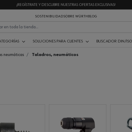
¡REGÍSTRATE Y DESCUBRE NUESTRAS OFERTAS EXCLUSIVAS!
SOSTENIBILIDAD
SOBRE WÜRTH
BLOG
ATEGORÍAS
SOLUCIONES PARA CLIENTES
BUSCADOR DIN/IS
s neumáticas
Taladros, neumáticos