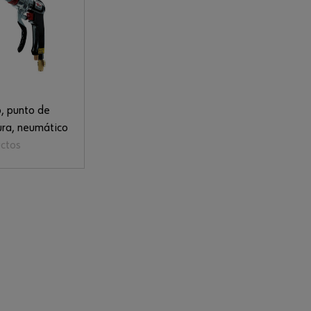
, punto de
ra, neumático
ctos