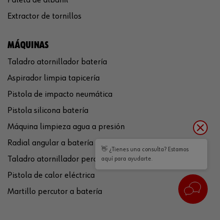
Extractor de tornillos
MÁQUINAS
Taladro atornillador batería
Aspirador limpia tapicería
Pistola de impacto neumática
Pistola silicona batería
Máquina limpieza agua a presión
Radial angular a batería
👋 ¿Tienes una consulta? Estamos
Taladro atornillador percutor a batería
aquí para ayudarte.
Pistola de calor eléctrica
Martillo percutor a batería