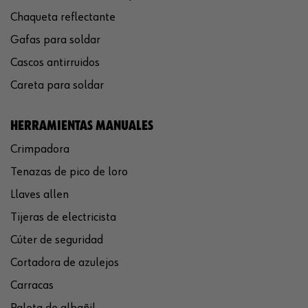
Chaqueta reflectante
Gafas para soldar
Cascos antirruidos
Careta para soldar
HERRAMIENTAS MANUALES
Crimpadora
Tenazas de pico de loro
Llaves allen
Tijeras de electricista
Cúter de seguridad
Cortadora de azulejos
Carracas
Paleta de albañil