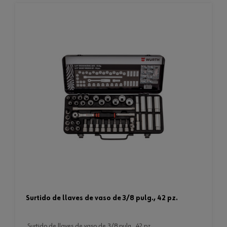
surtido de llaves de vaso de 3/8 pulg., 42 pz.
surtido de llaves de vaso de 3/8 pulg., 42 pz.