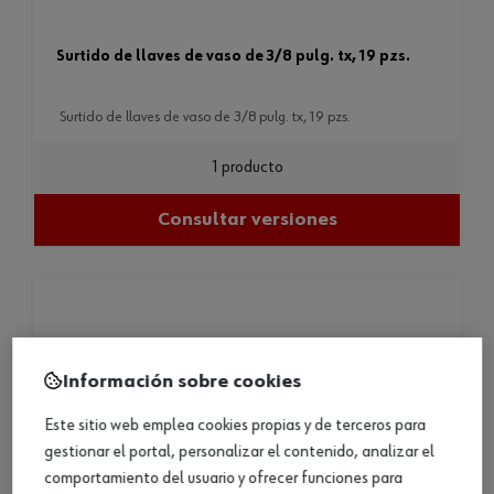
surtido de llaves de vaso de 3/8 pulg. tx, 19 pzs.
surtido de llaves de vaso de 3/8 pulg. tx, 19 pzs.
1 producto
Consultar versiones
Información sobre cookies
Este sitio web emplea cookies propias y de terceros para
gestionar el portal, personalizar el contenido, analizar el
comportamiento del usuario y ofrecer funciones para