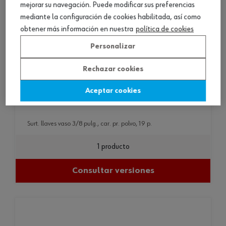
mejorar su navegación. Puede modificar sus preferencias
mediante la configuración de cookies habilitada, así como
obtener más información en nuestra
política de cookies
Personalizar
Rechazar cookies
Aceptar cookies
surt. llaves vaso 3/8 pulg., car. pr. polvo, 19 p.
surt. llaves vaso 3/8 pulg., car. pr. polvo, 19 p.
1 producto
Consultar versiones