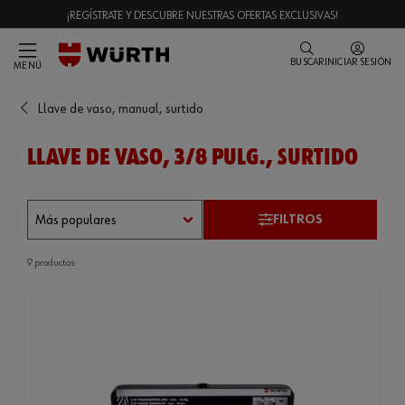
¡REGÍSTRATE Y DESCUBRE NUESTRAS OFERTAS EXCLUSIVAS!
BUSCAR
INICIAR SESIÓN
MENÚ
Llave de vaso, manual, surtido
LLAVE DE VASO, 3/8 PULG., SURTIDO
FILTROS
9 productos