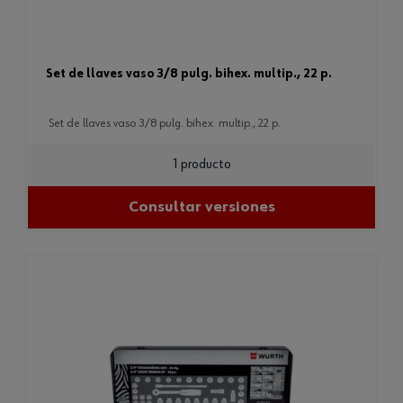
set de llaves vaso 3/8 pulg. bihex. multip., 22 p.
set de llaves vaso 3/8 pulg. bihex. multip., 22 p.
1 producto
Consultar versiones