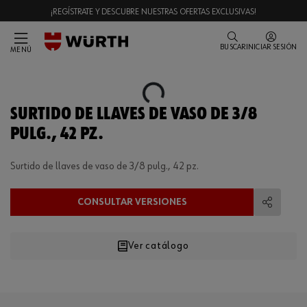
¡REGÍSTRATE Y DESCUBRE NUESTRAS OFERTAS EXCLUSIVAS!
BUSCAR
INICIAR SESIÓN
MENÚ
Loading...
SURTIDO DE LLAVES DE VASO DE 3/8
PULG., 42 PZ.
Surtido de llaves de vaso de 3/8 pulg., 42 pz.
CONSULTAR VERSIONES
Compart
Ver catálogo