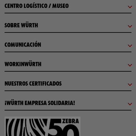
CENTRO LOGÍSTICO / MUSEO
SOBRE WÜRTH
COMUNICACIÓN
WORKINWÜRTH
NUESTROS CERTIFICADOS
¡WÜRTH EMPRESA SOLIDARIA!