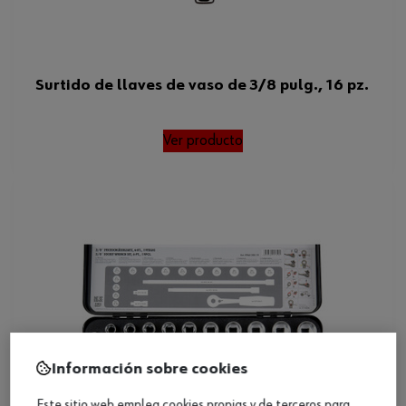
Surtido de llaves de vaso de 3/8 pulg., 16 pz.
Ver producto
Información sobre cookies
Este sitio web emplea cookies propias y de terceros para