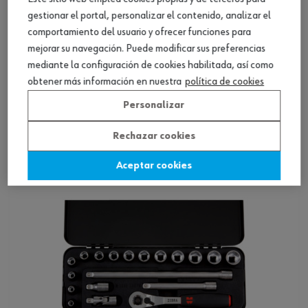
gestionar el portal, personalizar el contenido, analizar el
comportamiento del usuario y ofrecer funciones para
mejorar su navegación. Puede modificar sus preferencias
mediante la configuración de cookies habilitada, así como
Surt. llaves vaso 3/8 pulg., car. pr. polvo, 19
obtener más información en nuestra
política de cookies
p.
Personalizar
Ver producto
Rechazar cookies
Aceptar cookies