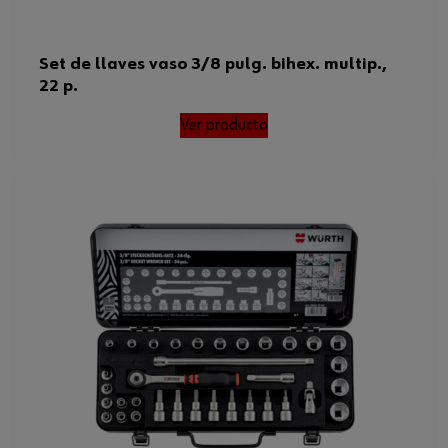
Set de llaves vaso 3/8 pulg. bihex. multip.,
22 p.
Ver producto