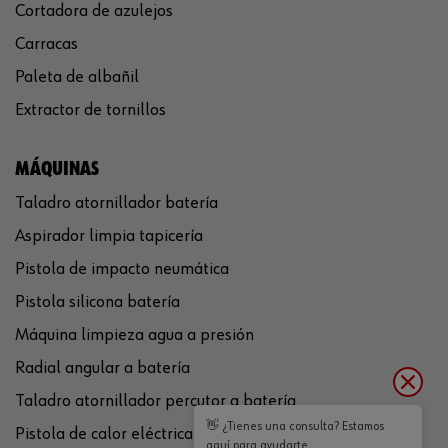
Cortadora de azulejos
Carracas
Paleta de albañil
Extractor de tornillos
MÁQUINAS
Taladro atornillador batería
Aspirador limpia tapicería
Pistola de impacto neumática
Pistola silicona batería
Máquina limpieza agua a presión
Radial angular a batería
Taladro atornillador percutor a batería
👋 ¿Tienes una consulta? Estamos
Pistola de calor eléctrica
aquí para ayudarte.