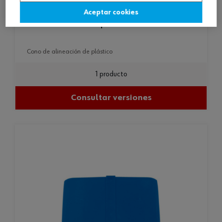
Aceptar cookies
cono de alineación de plástico
cono de alineación de plástico
1 producto
Consultar versiones