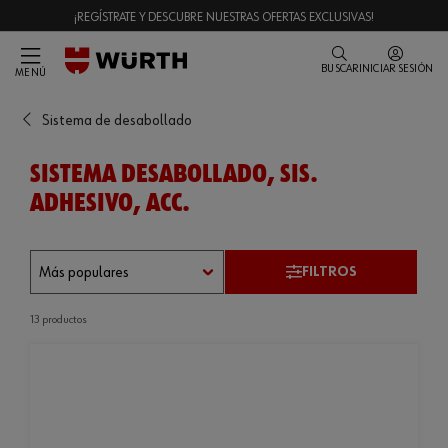
¡REGÍSTRATE Y DESCUBRE NUESTRAS OFERTAS EXCLUSIVAS!
BUSCAR
INICIAR SESIÓN
MENÚ
Sistema de desabollado
SISTEMA DESABOLLADO, SIS.
ADHESIVO, ACC.
FILTROS
13 productos