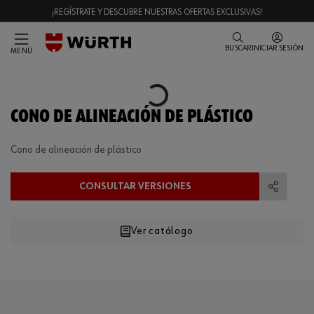
¡REGÍSTRATE Y DESCUBRE NUESTRAS OFERTAS EXCLUSIVAS!
BUSCAR
INICIAR SESIÓN
MENÚ
Loading...
CONO DE ALINEACIÓN DE PLÁSTICO
Cono de alineación de plástico
CONSULTAR VERSIONES
Compart
Ver catálogo