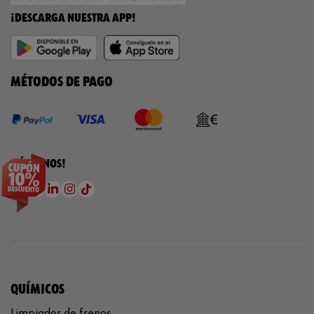
¡DESCARGA NUESTRA APP!
MÉTODOS DE PAGO
¡SÍGUENOS!
QUÍMICOS
Limpiador de frenos