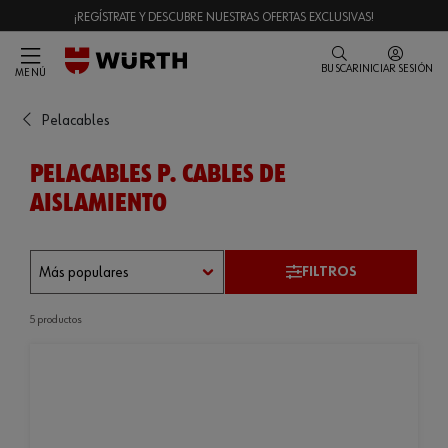
¡REGÍSTRATE Y DESCUBRE NUESTRAS OFERTAS EXCLUSIVAS!
BUSCAR
INICIAR SESIÓN
MENÚ
Pelacables
PELACABLES P. CABLES DE
AISLAMIENTO
FILTROS
5 productos