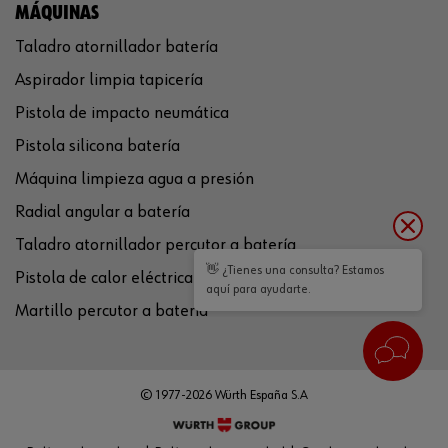
MÁQUINAS
Taladro atornillador batería
Aspirador limpia tapicería
Pistola de impacto neumática
Pistola silicona batería
Máquina limpieza agua a presión
Radial angular a batería
Taladro atornillador percutor a batería
👋 ¿Tienes una consulta? Estamos
Pistola de calor eléctrica
aquí para ayudarte.
Martillo percutor a batería
© 1977-2026 Würth España S.A