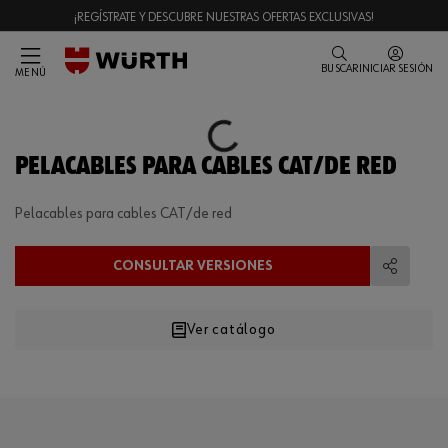
¡REGÍSTRATE Y DESCUBRE NUESTRAS OFERTAS EXCLUSIVAS!
BUSCAR
INICIAR SESIÓN
MENÚ
Loading...
PELACABLES PARA CABLES CAT/DE RED
Pelacables para cables CAT/de red
CONSULTAR VERSIONES
Compart
Ver catálogo