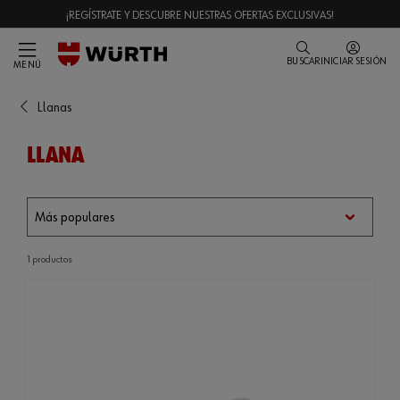
¡REGÍSTRATE Y DESCUBRE NUESTRAS OFERTAS EXCLUSIVAS!
BUSCAR
INICIAR SESIÓN
MENÚ
Llanas
LLANA
1 productos