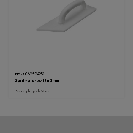
ref. :
069594251
sprdr-pla-ps-l260mm
sprdr-pla-ps-l260mm