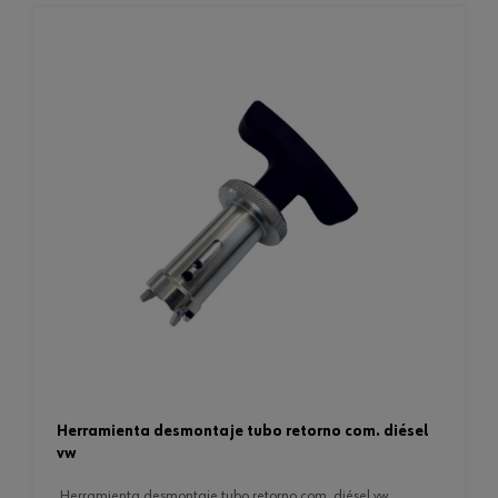
herramienta desmontaje tubo retorno com. diésel
vw
herramienta desmontaje tubo retorno com. diésel vw