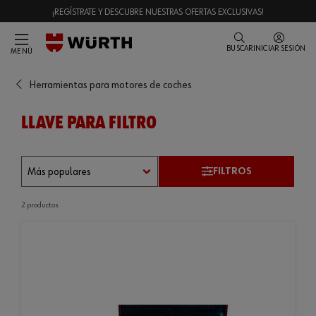
¡REGÍSTRATE Y DESCUBRE NUESTRAS OFERTAS EXCLUSIVAS!
BUSCAR
INICIAR SESIÓN
MENÚ
Herramientas para motores de coches
LLAVE PARA FILTRO
FILTROS
2 productos