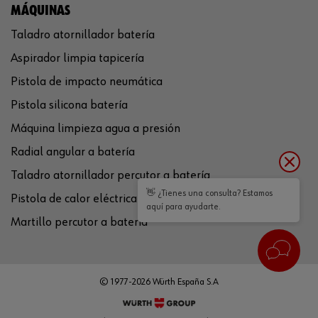
MÁQUINAS
Taladro atornillador batería
Aspirador limpia tapicería
Pistola de impacto neumática
Pistola silicona batería
Máquina limpieza agua a presión
Radial angular a batería
Taladro atornillador percutor a batería
👋 ¿Tienes una consulta? Estamos
Pistola de calor eléctrica
aquí para ayudarte.
Martillo percutor a batería
© 1977-2026 Würth España S.A