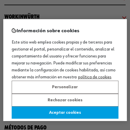
WORKINWÜRTH
Información sobre cookies
NUESTROS CERTIFICADOS
Este sitio web emplea cookies propias y de terceros para
gestionar el portal, personalizar el contenido, analizar el
¡WÜRTH EMPRESA SOLIDARIA!
comportamiento del usuario y ofrecer funciones para
mejorar su navegación. Puede modificar sus preferencias
mediante la configuración de cookies habilitada, así como
obtener más información en nuestra
política de cookies
Personalizar
Rechazar cookies
¡DESCARGA NUESTRA APP!
Aceptar cookies
MÉTODOS DE PAGO