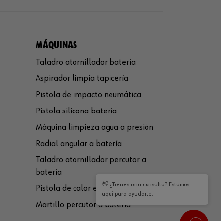
MÁQUINAS
Taladro atornillador batería
Aspirador limpia tapicería
Pistola de impacto neumática
Pistola silicona batería
Máquina limpieza agua a presión
Radial angular a batería
Taladro atornillador percutor a
batería
👋 ¿Tienes una consulta? Estamos
Pistola de calor eléctrica
aquí para ayudarte.
Martillo percutor a batería