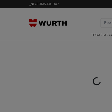
¿NECESITAS AYUDA?
TODAS LAS C
Loading...