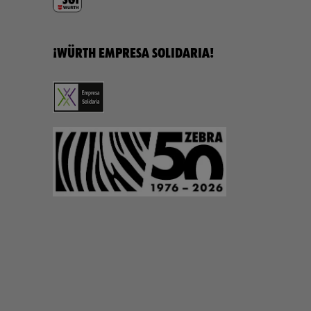
¡WÜRTH EMPRESA SOLIDARIA!