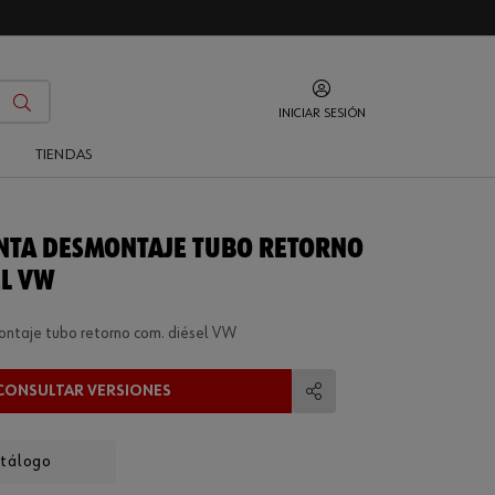
INICIAR SESIÓN
O
TIENDAS
TA DESMONTAJE TUBO RETORNO
EL VW
ntaje tubo retorno com. diésel VW
CONSULTAR VERSIONES
Compartir
atálogo