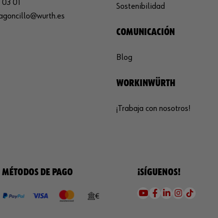
 03 01
Sostenibilidad
agoncillo@wurth.es
COMUNICACIÓN
Blog
WORKINWÜRTH
¡Trabaja con nosotros!
MÉTODOS DE PAGO
¡SÍGUENOS!