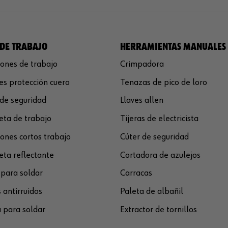
DE TRABAJO
HERRAMIENTAS MANUALES
ones de trabajo
Crimpadora
s protección cuero
Tenazas de pico de loro
de seguridad
Llaves allen
ta de trabajo
Tijeras de electricista
ones cortos trabajo
Cúter de seguridad
ta reflectante
Cortadora de azulejos
para soldar
Carracas
 antirruidos
Paleta de albañil
 para soldar
Extractor de tornillos