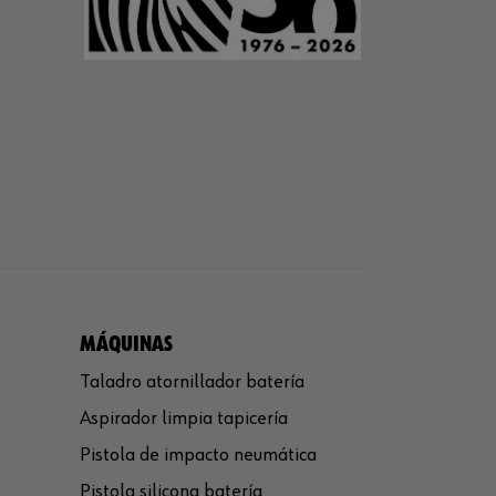
MÁQUINAS
Taladro atornillador batería
Aspirador limpia tapicería
Pistola de impacto neumática
Pistola silicona batería