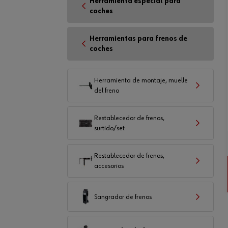
Herramienta especial para
coches
Herramientas para frenos de
coches
Herramienta de montaje, muelle
del freno
Restablecedor de frenos,
surtido/set
Restablecedor de frenos,
accesorios
Sangrador de frenos