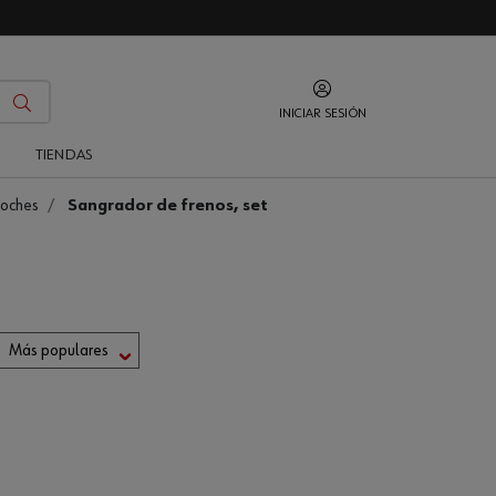
INICIAR SESIÓN
O
TIENDAS
coches
Sangrador de frenos, set