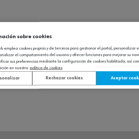
mación sobre cookies
web emplea cookies propias y de terceros para gestionar el portal, personalizar e
analizar el comportamiento del usuario y ofrecer funciones para mejorar su na
icar sus preferencias mediante la configuración de cookies habilitada, así c
ación en nuestra
política de cookies
sonalizar
Rechazar cookies
Aceptar cook