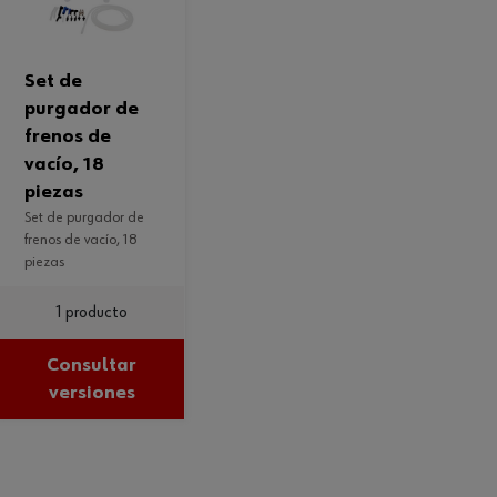
set de
purgador de
frenos de
vacío, 18
piezas
set de purgador de
frenos de vacío, 18
piezas
1 producto
Consultar
versiones