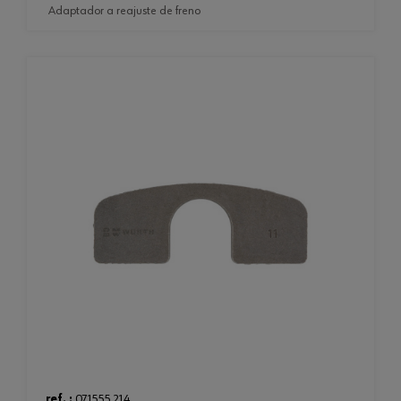
adaptador a reajuste de freno
ref. :
071555 214