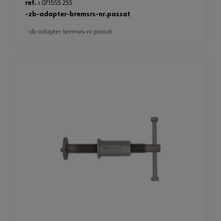
ref. :
071555 255
-zb-adapter-bremsrs-nr.passat
-zb-adapter-bremsrs-nr.passat