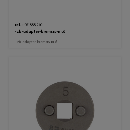
ref. :
071555 210
-zb-adapter-bremsrs-nr.6
-zb-adapter-bremsrs-nr.6