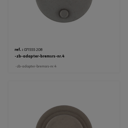
ref. :
071555 208
-zb-adapter-bremsrs-nr.4
-zb-adapter-bremsrs-nr.4