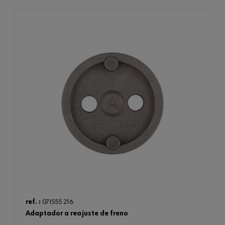
ref. :
071555 216
adaptador a reajuste de freno