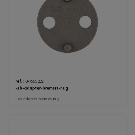
ref. :
071555 222
-zb-adapter-bremsrs-nr.g
-zb-adapter-bremsrs-nr.g