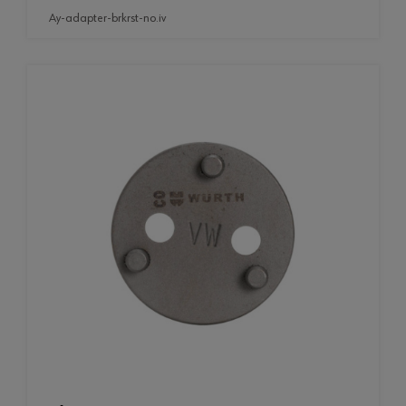
ay-adapter-brkrst-no.iv