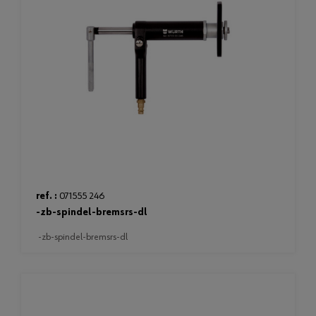
ref. :
071555 246
-zb-spindel-bremsrs-dl
-zb-spindel-bremsrs-dl