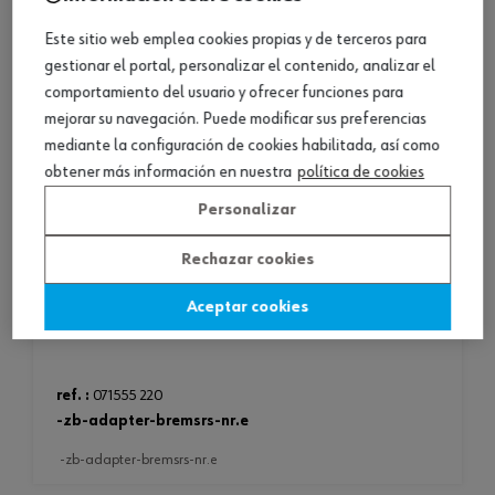
Este sitio web emplea cookies propias y de terceros para
gestionar el portal, personalizar el contenido, analizar el
comportamiento del usuario y ofrecer funciones para
mejorar su navegación. Puede modificar sus preferencias
mediante la configuración de cookies habilitada, así como
obtener más información en nuestra
política de cookies
Personalizar
Rechazar cookies
Aceptar cookies
ref. :
071555 220
-zb-adapter-bremsrs-nr.e
-zb-adapter-bremsrs-nr.e