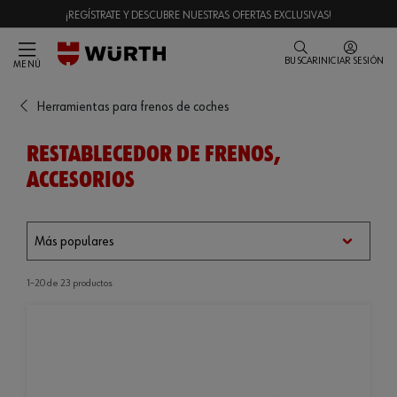
¡REGÍSTRATE Y DESCUBRE NUESTRAS OFERTAS EXCLUSIVAS!
BUSCAR
INICIAR SESIÓN
MENÚ
Herramientas para frenos de coches
RESTABLECEDOR DE FRENOS,
ACCESORIOS
1–20 de 23 productos