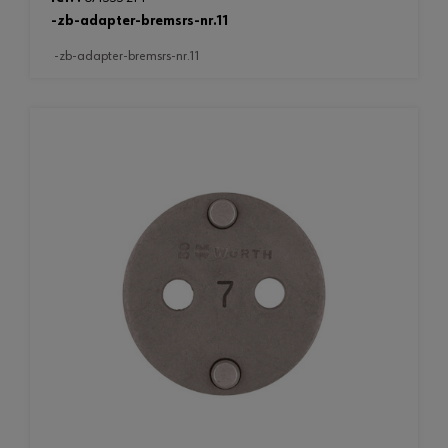
-zb-adapter-bremsrs-nr.11
-zb-adapter-bremsrs-nr.11