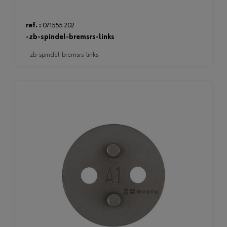
ref. :
071555 202
-zb-spindel-bremsrs-links
-zb-spindel-bremsrs-links