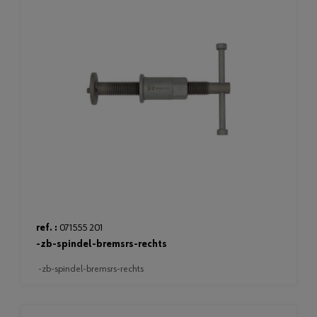
ref. :
071555 201
-zb-spindel-bremsrs-rechts
-zb-spindel-bremsrs-rechts