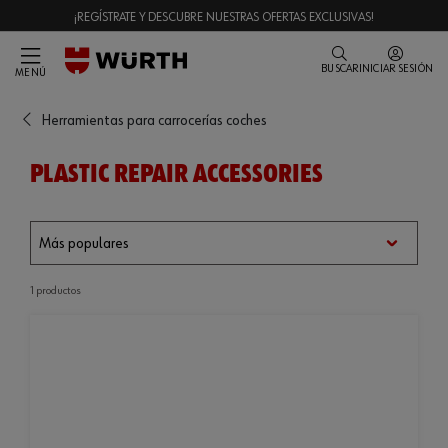
¡REGÍSTRATE Y DESCUBRE NUESTRAS OFERTAS EXCLUSIVAS!
BUSCAR
INICIAR SESIÓN
MENÚ
Herramientas para carrocerías coches
PLASTIC REPAIR ACCESSORIES
1 productos