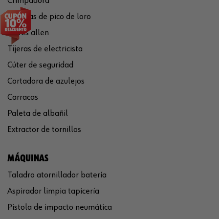
Crimpadora
Tenazas de pico de loro
Llaves allen
Tijeras de electricista
Cúter de seguridad
Cortadora de azulejos
Carracas
Paleta de albañil
Extractor de tornillos
MÁQUINAS
Taladro atornillador batería
Aspirador limpia tapicería
Pistola de impacto neumática