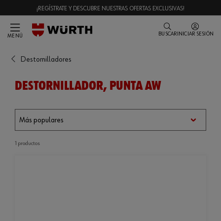
¡REGÍSTRATE Y DESCUBRE NUESTRAS OFERTAS EXCLUSIVAS!
BUSCAR
INICIAR SESIÓN
MENÚ
Destornilladores
DESTORNILLADOR, PUNTA AW
1 productos