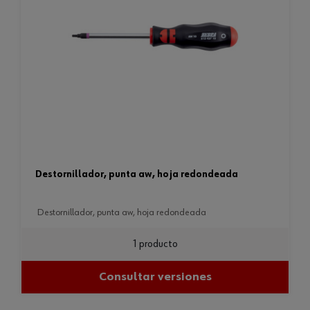
destornillador, punta aw, hoja redondeada
destornillador, punta aw, hoja redondeada
1 producto
Consultar versiones