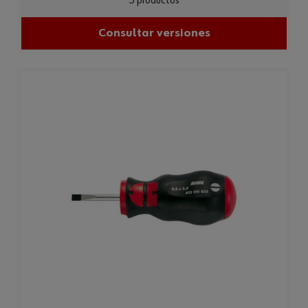
5 productos
Consultar versiones