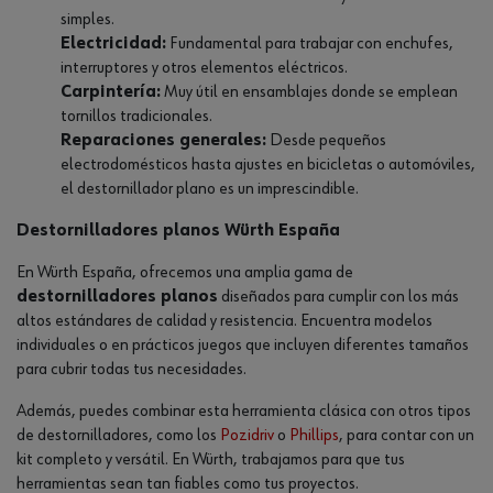
simples.
Electricidad:
Fundamental para trabajar con enchufes,
interruptores y otros elementos eléctricos.
Carpintería:
Muy útil en ensamblajes donde se emplean
tornillos tradicionales.
Reparaciones generales:
Desde pequeños
electrodomésticos hasta ajustes en bicicletas o automóviles,
el destornillador plano es un imprescindible.
Destornilladores planos Würth España
En Würth España, ofrecemos una amplia gama de
destornilladores planos
diseñados para cumplir con los más
altos estándares de calidad y resistencia. Encuentra modelos
individuales o en prácticos juegos que incluyen diferentes tamaños
para cubrir todas tus necesidades.
Además, puedes combinar esta herramienta clásica con otros tipos
de destornilladores, como los
Pozidriv
o
Phillips
, para contar con un
kit completo y versátil. En Würth, trabajamos para que tus
herramientas sean tan fiables como tus proyectos.