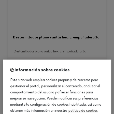
destornillador plano varilla hex. c. empuñadura 3c
destornillador plano varilla hex. c. empuñadura 3c
7 productos
Información sobre cookies
Consultar versiones
Este sitio web emplea cookies propias y de terceros para
gestionar el portal, personalizar el contenido, analizar el
comportamiento del usuario y ofrecer funciones para
mejorar su navegación. Puede modificar sus preferencias
mediante la configuración de cookies habilitada, así como
obtener más información en nuestra
política de cookies