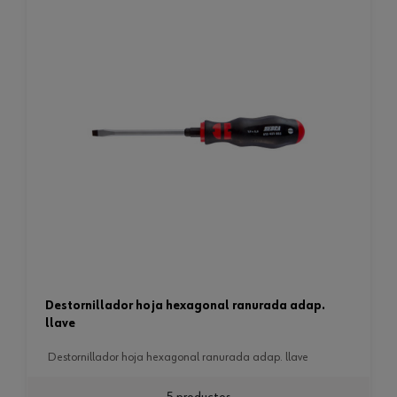
destornillador hoja hexagonal ranurada adap.
llave
destornillador hoja hexagonal ranurada adap. llave