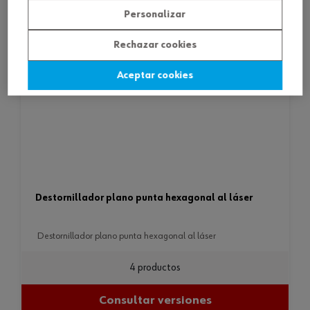
Personalizar
Rechazar cookies
Aceptar cookies
destornillador plano punta hexagonal al láser
destornillador plano punta hexagonal al láser
4 productos
Consultar versiones