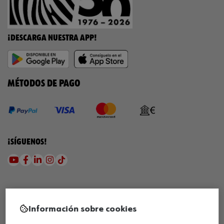
¡DESCARGA NUESTRA APP!
MÉTODOS DE PAGO
¡SÍGUENOS!
Información sobre cookies