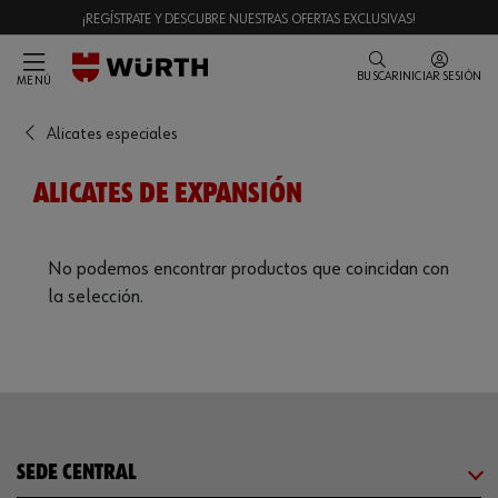
¡REGÍSTRATE Y DESCUBRE NUESTRAS OFERTAS EXCLUSIVAS!
BUSCAR
INICIAR SESIÓN
MENÚ
Alicates especiales
ALICATES DE EXPANSIÓN
No podemos encontrar productos que coincidan con
la selección.
SEDE CENTRAL