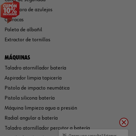
Cortadora de azulejos
Carracas
Paleta de albañil
Extractor de tornillos
MÁQUINAS
Taladro atornillador batería
Aspirador limpia tapicería
Pistola de impacto neumática
Pistola silicona batería
Máquina limpieza agua a presión
Radial angular a batería
Taladro atornillador percutor a batería
👋 ¿Tienes una consulta? Estamos