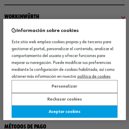
WORKINWÜRTH
Información sobre cookies
NUESTROS CERTIFICADOS
Este sitio web emplea cookies propias y de terceros para
gestionar el portal, personalizar el contenido, analizar el
¡WÜRTH EMPRESA SOLIDARIA!
comportamiento del usuario y ofrecer funciones para
mejorar su navegación. Puede modificar sus preferencias
mediante la configuración de cookies habilitada, así como
obtener más información en nuestra
política de cookies
Personalizar
Rechazar cookies
¡DESCARGA NUESTRA APP!
Aceptar cookies
MÉTODOS DE PAGO