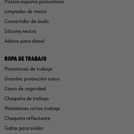
Pistola espuma poliuretano
Limpiador de motor
Convertidor de óxido
Silicona neutra
Aditivo para diésel
ROPA DE TRABAJO
Pantalones de trabajo
Guantes protección cuero
Casco de seguridad
Chaqueta de trabajo
Pantalones cortos trabajo
Chaqueta reflectante
Gafas para soldar