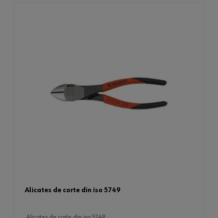
alicates de corte din iso 5749
alicates de corte din iso 5749