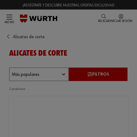
¡REGÍSTRATE Y DESCUBRE NUESTRAS OFERTAS EXCLUSIVAS!
BUSCAR
INICIAR SESIÓN
MENÚ
Alicates de corte
ALICATES DE CORTE
FILTROS
2 productos