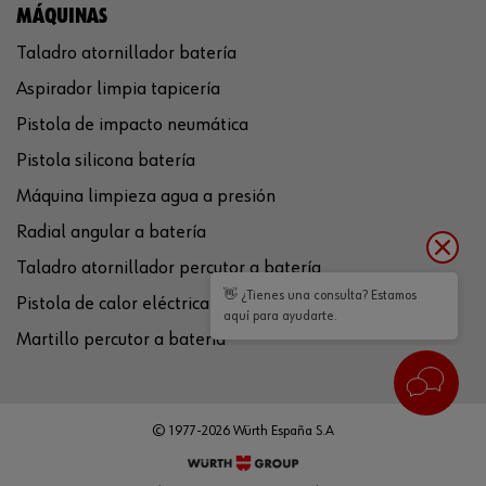
MÁQUINAS
Taladro atornillador batería
Aspirador limpia tapicería
Pistola de impacto neumática
Pistola silicona batería
Máquina limpieza agua a presión
Radial angular a batería
Taladro atornillador percutor a batería
👋 ¿Tienes una consulta? Estamos
Pistola de calor eléctrica
aquí para ayudarte.
Martillo percutor a batería
© 1977-2026 Würth España S.A