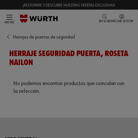
¡REGÍSTRATE Y DESCUBRE NUESTRAS OFERTAS EXCLUSIVAS!
BUSCAR
INICIAR SESIÓN
MENÚ
Herrajes de puertas de seguridad
HERRAJE SEGURIDAD PUERTA, ROSETA
NAILON
No podemos encontrar productos que coincidan con
la selección.