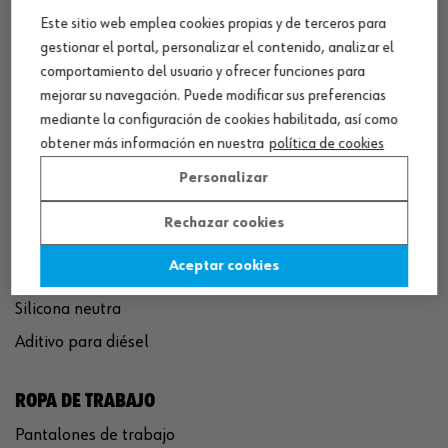
Este sitio web emplea cookies propias y de terceros para
QUÍMICOS
gestionar el portal, personalizar el contenido, analizar el
comportamiento del usuario y ofrecer funciones para
Limpiador de frenos
mejorar su navegación. Puede modificar sus preferencias
Eliminador de óxido
mediante la configuración de cookies habilitada, así como
Pegamento rápido
obtener más información en nuestra
política de cookies
Polímero sellador MS
Personalizar
Pistola espuma poliuretano
Rechazar cookies
Limpiador de motor
Aceptar cookies
Convertidor de óxido
Silicona neutra
Aditivo para diésel
ROPA DE TRABAJO
Pantalones de trabajo