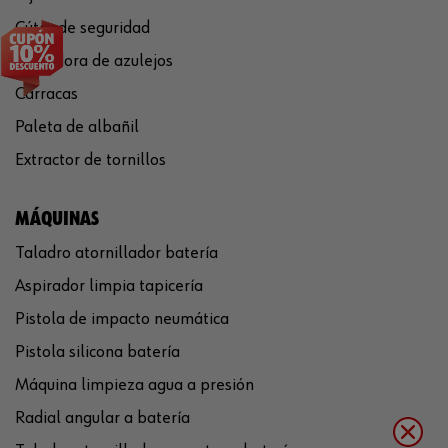
Cúter de seguridad
Cortadora de azulejos
Carracas
Paleta de albañil
Extractor de tornillos
MÁQUINAS
Taladro atornillador batería
Aspirador limpia tapicería
Pistola de impacto neumática
Pistola silicona batería
Máquina limpieza agua a presión
Radial angular a batería