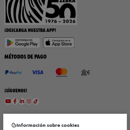
¡DESCARGA NUESTRA APP!
MÉTODOS DE PAGO
¡SÍGUENOS!
Información sobre cookies