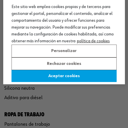
Este sitio web emplea cookies propias y de terceros para
QUÍMICOS
gestionar el portal, personalizar el contenido, analizar el
comportamiento del usuario y ofrecer funciones para
Limpiador de frenos
mejorar su navegación. Puede modificar sus preferencias
Eliminador de óxido
mediante la configuración de cookies habilitada, así como
Pegamento rápido
obtener más información en nuestra
política de cookies
Polímero sellador MS
Personalizar
Pistola espuma poliuretano
Rechazar cookies
Limpiador de motor
Aceptar cookies
Convertidor de óxido
Silicona neutra
Aditivo para diésel
ROPA DE TRABAJO
Pantalones de trabajo