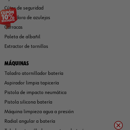
Cúter de seguridad
Cortadora de azulejos
Carracas
Paleta de albañil
Extractor de tornillos
MÁQUINAS
Taladro atornillador batería
Aspirador limpia tapicería
Pistola de impacto neumática
Pistola silicona batería
Máquina limpieza agua a presión
Radial angular a batería