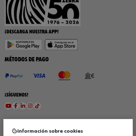
¡DESCARGA NUESTRA APP!
MÉTODOS DE PAGO
¡SÍGUENOS!
Información sobre cookies