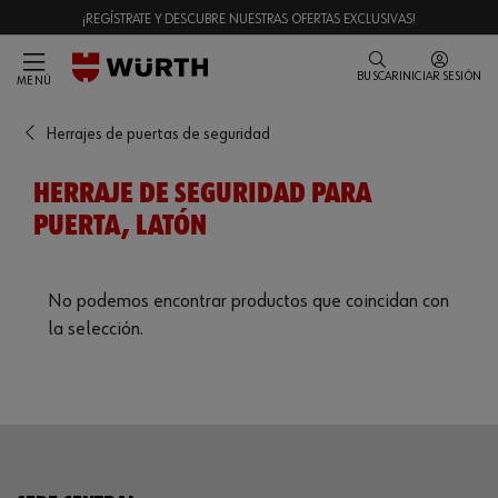
¡REGÍSTRATE Y DESCUBRE NUESTRAS OFERTAS EXCLUSIVAS!
BUSCAR
INICIAR SESIÓN
MENÚ
Herrajes de puertas de seguridad
HERRAJE DE SEGURIDAD PARA
PUERTA, LATÓN
No podemos encontrar productos que coincidan con
la selección.