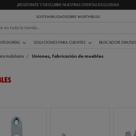
¡REGÍSTRATE Y DESCUBRE NUESTRAS OFERTAS EXCLUSIVAS!
SOSTENIBILIDAD
SOBRE WÜRTH
BLOG
ATEGORÍAS
SOLUCIONES PARA CLIENTES
BUSCADOR DIN/IS
ara mobiliario
Uniones, fabricación de muebles
BLES