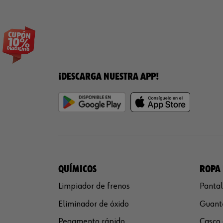
¡DESCARGA NUESTRA APP!
QUÍMICOS
ROPA 
Limpiador de frenos
Pantal
Eliminador de óxido
Guante
Pegamento rápido
Casco 