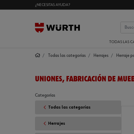
¿NECESITAS AYUDA?
TODAS LAS C
Todas las categorías
Herrajes
Herraje p
UNIONES, FABRICACIÓN DE MUE
Categorías
Todas las categorías
Herrajes