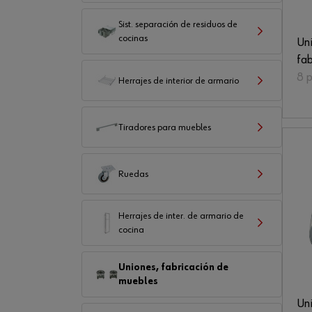
Sist. separación de residuos de
cocinas
Uni
fab
8 
Herrajes de interior de armario
Tiradores para muebles
Ruedas
Herrajes de inter. de armario de
cocina
Uniones, fabricación de
muebles
Un