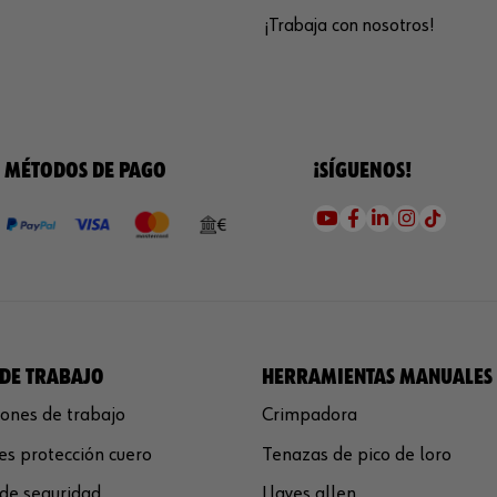
¡Trabaja con nosotros!
MÉTODOS DE PAGO
¡SÍGUENOS!
DE TRABAJO
HERRAMIENTAS MANUALES
ones de trabajo
Crimpadora
s protección cuero
Tenazas de pico de loro
de seguridad
Llaves allen