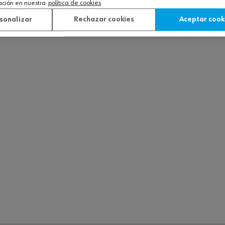
ación en nuestra
política de cookies
sonalizar
Rechazar cookies
Aceptar cook