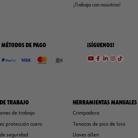
¡Trabaja con nosotros!
MÉTODOS DE PAGO
¡SÍGUENOS!
DE TRABAJO
HERRAMIENTAS MANUALES
ones de trabajo
Crimpadora
s protección cuero
Tenazas de pico de loro
de seguridad
Llaves allen