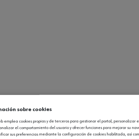
mación sobre cookies
web emplea cookies propias y de terceros para gestionar el portal, personalizar e
analizar el comportamiento del usuario y ofrecer funciones para mejorar su na
icar sus preferencias mediante la configuración de cookies habilitada, así c