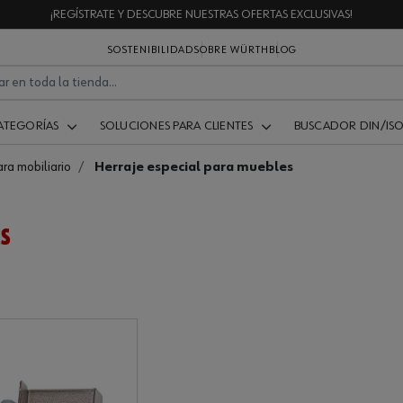
¡REGÍSTRATE Y DESCUBRE NUESTRAS OFERTAS EXCLUSIVAS!
SOSTENIBILIDAD
SOBRE WÜRTH
BLOG
ATEGORÍAS
SOLUCIONES PARA CLIENTES
BUSCADOR DIN/IS
ara mobiliario
Herraje especial para muebles
ES