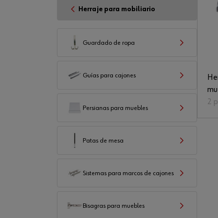
Herraje para mobiliario
Guardado de ropa
Guías para cajones
Her
mu
2 
Persianas para muebles
Patas de mesa
Sistemas para marcos de cajones
Bisagras para muebles