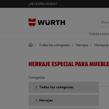
¿NECESITAS AYUDA?
TODAS LAS C
Todas las categorías
Herrajes
Herraje p
HERRAJE ESPECIAL PARA MUEBL
Categorías
Todas las categorías
Herrajes