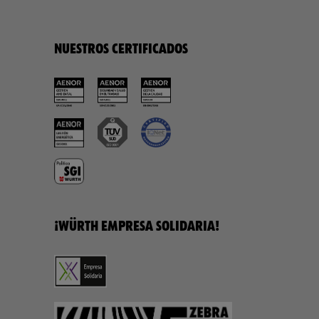
NUESTROS CERTIFICADOS
¡WÜRTH EMPRESA SOLIDARIA!