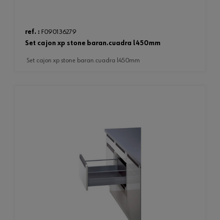
ref. :
F090136279
set cajon xp stone baran.cuadra l450mm
set cajon xp stone baran.cuadra l450mm