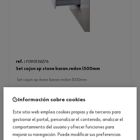
ref. :
F090136276
set cajon xp stone baran.redon l500mm
set cajon xp stone baran.redon l500mm
Información sobre cookies
Este sitio web emplea cookies propias y de terceros para
gestionar el portal, personalizar el contenido, analizar el
comportamiento del usuario y ofrecer funciones para
mejorar su navegación. Puede modificar sus preferencias