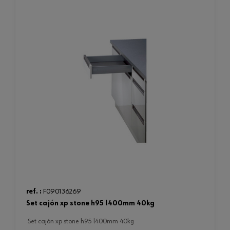
ref. :
F090136269
set cajón xp stone h95 l400mm 40kg
set cajón xp stone h95 l400mm 40kg