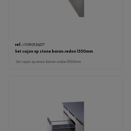
ref. :
F090136277
set cajon xp stone baran.redon l550mm
set cajon xp stone baran.redon l550mm