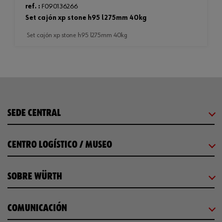
ref. :
F090136266
set cajón xp stone h95 l275mm 40kg
set cajón xp stone h95 l275mm 40kg
SEDE CENTRAL
CENTRO LOGÍSTICO / MUSEO
SOBRE WÜRTH
COMUNICACIÓN