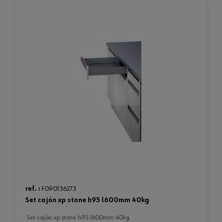
ref. :
F090136273
set cajón xp stone h95 l600mm 40kg
set cajón xp stone h95 l600mm 40kg