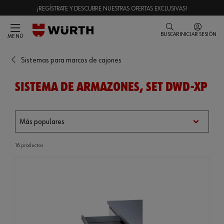
¡REGÍSTRATE Y DESCUBRE NUESTRAS OFERTAS EXCLUSIVAS!
BUSCAR
INICIAR SESIÓN
MENÚ
Sistemas para marcos de cajones
SISTEMA DE ARMAZONES, SET DWD-XP
16 productos