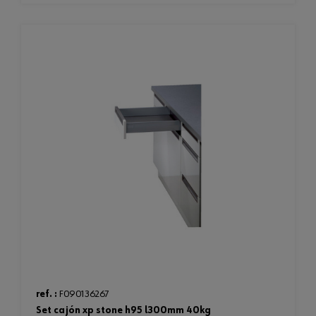
ref. :
F090136267
set cajón xp stone h95 l300mm 40kg