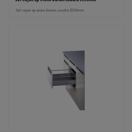
set cajon xp stone baran.cuadra l550mm
set cajon xp stone baran.cuadra l550mm