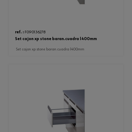
ref. :
F090136278
set cajon xp stone baran.cuadra l400mm
set cajon xp stone baran.cuadra l400mm