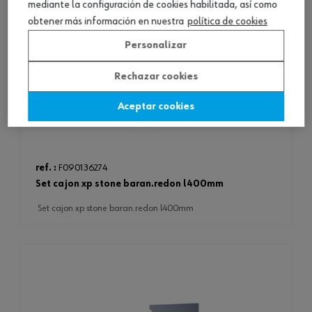
mediante la configuración de cookies habilitada, así como
obtener más información en nuestra
política de cookies
Personalizar
Rechazar cookies
Aceptar cookies
ref. :
F090136274
set cajon xp stone baran.redon l400mm
set cajon xp stone baran.redon l400mm