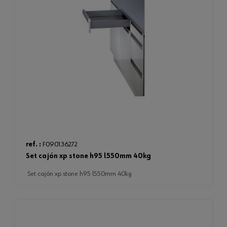
ref. :
F090136272
set cajón xp stone h95 l550mm 40kg
set cajón xp stone h95 l550mm 40kg