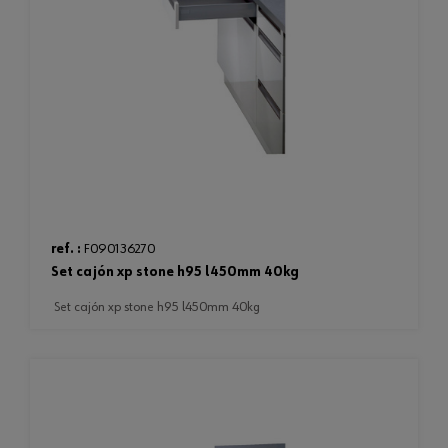
ref. :
F090136270
set cajón xp stone h95 l450mm 40kg
set cajón xp stone h95 l450mm 40kg