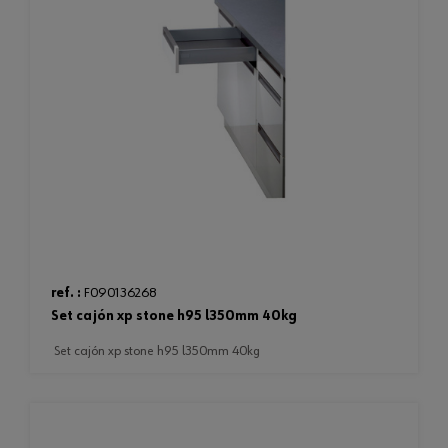
ref. :
F090136268
set cajón xp stone h95 l350mm 40kg
set cajón xp stone h95 l350mm 40kg