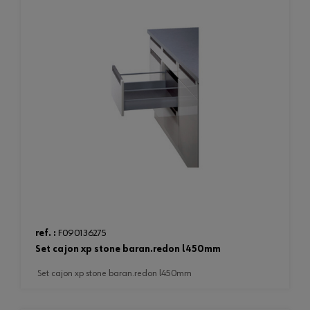
ref. :
F090136275
set cajon xp stone baran.redon l450mm
set cajon xp stone baran.redon l450mm