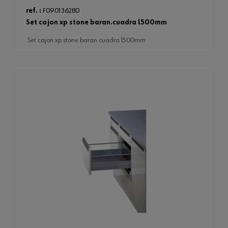
ref. :
F090136280
set cajon xp stone baran.cuadra l500mm
set cajon xp stone baran.cuadra l500mm