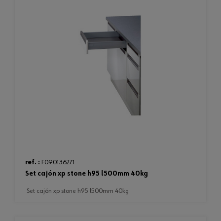
ref. :
F090136271
set cajón xp stone h95 l500mm 40kg
set cajón xp stone h95 l500mm 40kg