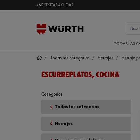
¿NECESITAS AYUDA?
TODAS LAS C
Todas las categorías
Herrajes
Herraje p
ESCURREPLATOS, COCINA
Categorías
Todas las categorías
Herrajes