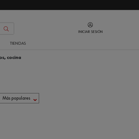
INICIAR SESIÓN
O
TIENDAS
os, cocina