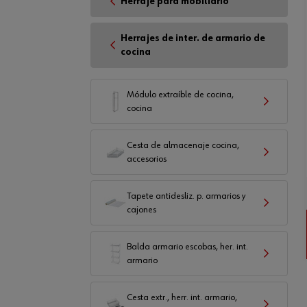
Herraje para mobiliario
Herrajes de inter. de armario de
cocina
Módulo extraíble de cocina,
cocina
Cesta de almacenaje cocina,
accesorios
Tapete antidesliz. p. armarios y
cajones
Balda armario escobas, her. int.
armario
Cesta extr., herr. int. armario,