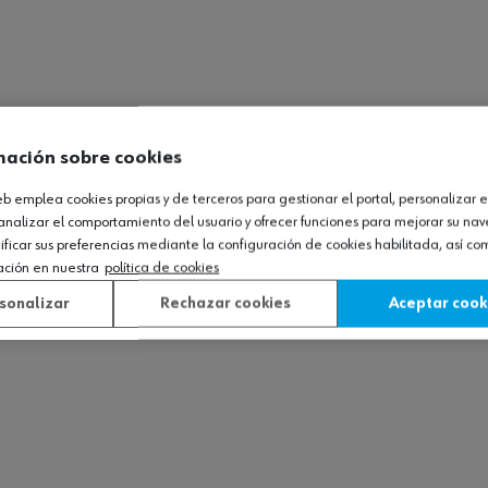
mación sobre cookies
web emplea cookies propias y de terceros para gestionar el portal, personalizar e
analizar el comportamiento del usuario y ofrecer funciones para mejorar su na
icar sus preferencias mediante la configuración de cookies habilitada, así c
ación en nuestra
política de cookies
sonalizar
Rechazar cookies
Aceptar cook