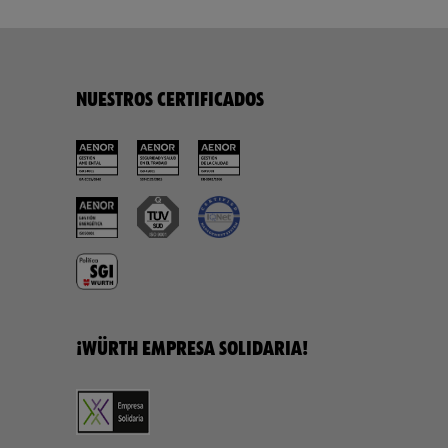
NUESTROS CERTIFICADOS
¡WÜRTH EMPRESA SOLIDARIA!