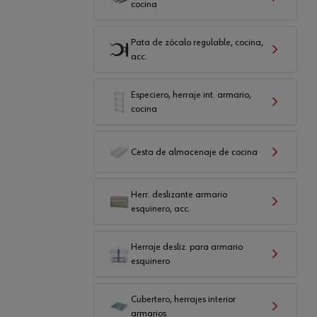
cocina
Pata de zócalo regulable, cocina,
acc.
Especiero, herraje int. armario,
cocina
Cesta de almacenaje de cocina
Herr. deslizante armario
esquinero, acc.
Herraje desliz. para armario
esquinero
Cubertero, herrajes interior
armarios