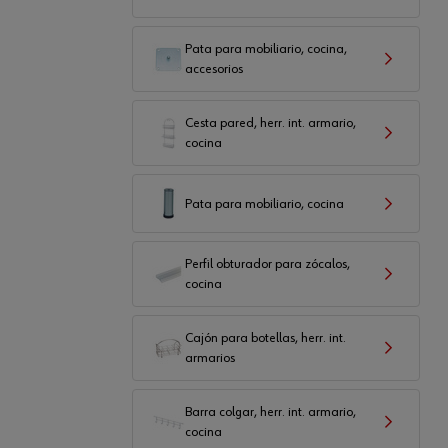
Pata para mobiliario, cocina,
accesorios
Cesta pared, herr. int. armario,
cocina
Pata para mobiliario, cocina
Perfil obturador para zócalos,
cocina
Cajón para botellas, herr. int.
armarios
Barra colgar, herr. int. armario,
cocina