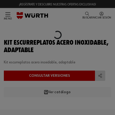
¡REGÍSTRATE Y DESCUBRE NUESTRAS OFERTAS EXCLUSIVAS!
BUSCAR
INICIAR SESIÓN
MENÚ
Loading...
KIT ESCURREPLATOS ACERO INOXIDABLE,
ADAPTABLE
Kit escurreplatos acero inoxidable, adaptable
CONSULTAR VERSIONES
Compart
Ver catálogo