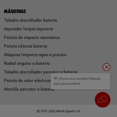
MÁQUINAS
Taladro atornillador batería
Aspirador limpia tapicería
Pistola de impacto neumática
Pistola silicona batería
Máquina limpieza agua a presión
Radial angular a batería
Taladro atornillador percutor a batería
👋 ¿Tienes una consulta? Estamos
Pistola de calor eléctrica
aquí para ayudarte.
Martillo percutor a batería
© 1977-2026 Würth España S.A