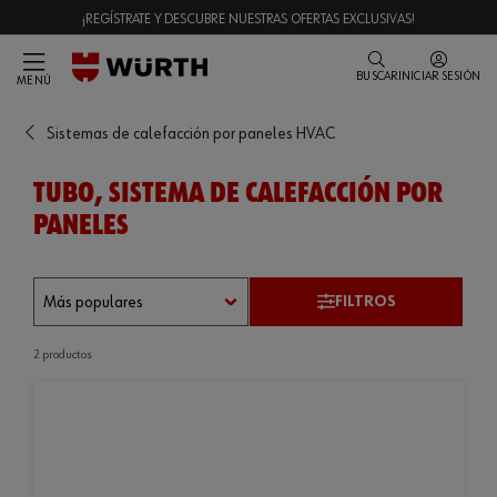
¡REGÍSTRATE Y DESCUBRE NUESTRAS OFERTAS EXCLUSIVAS!
BUSCAR
INICIAR SESIÓN
MENÚ
Sistemas de calefacción por paneles HVAC
TUBO, SISTEMA DE CALEFACCIÓN POR
PANELES
FILTROS
2 productos