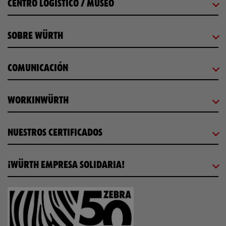
CENTRO LOGÍSTICO / MUSEO
SOBRE WÜRTH
COMUNICACIÓN
WORKINWÜRTH
NUESTROS CERTIFICADOS
¡WÜRTH EMPRESA SOLIDARIA!