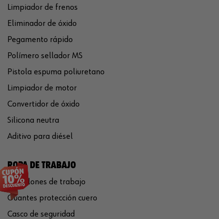
Limpiador de frenos
Eliminador de óxido
Pegamento rápido
Polímero sellador MS
Pistola espuma poliuretano
Limpiador de motor
Convertidor de óxido
Silicona neutra
Aditivo para diésel
ROPA DE TRABAJO
Pantalones de trabajo
Guantes protección cuero
Casco de seguridad