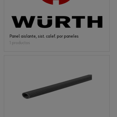
Panel aislante, sist. calef. por paneles
1 productos