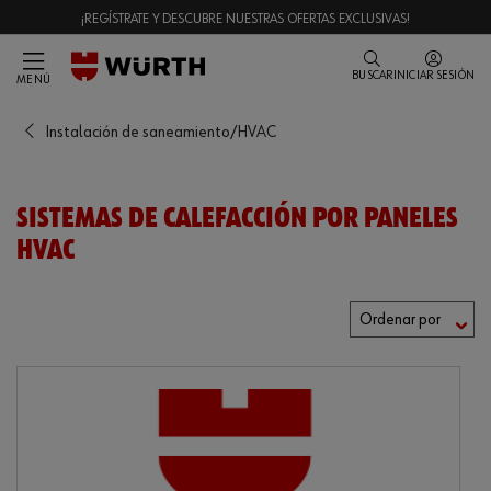
¡REGÍSTRATE Y DESCUBRE NUESTRAS OFERTAS EXCLUSIVAS!
BUSCAR
INICIAR SESIÓN
MENÚ
Instalación de saneamiento/HVAC
SISTEMAS DE CALEFACCIÓN POR PANELES
HVAC