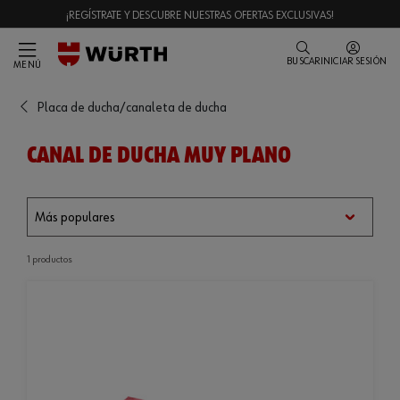
¡REGÍSTRATE Y DESCUBRE NUESTRAS OFERTAS EXCLUSIVAS!
BUSCAR
INICIAR SESIÓN
MENÚ
Placa de ducha/canaleta de ducha
CANAL DE DUCHA MUY PLANO
1 productos