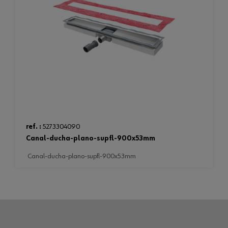
ref. :
5273304090
canal-ducha-plano-supfl-900x53mm
canal-ducha-plano-supfl-900x53mm