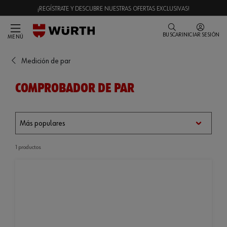
¡REGÍSTRATE Y DESCUBRE NUESTRAS OFERTAS EXCLUSIVAS!
BUSCAR
INICIAR SESIÓN
MENÚ
Medición de par
COMPROBADOR DE PAR
1 productos