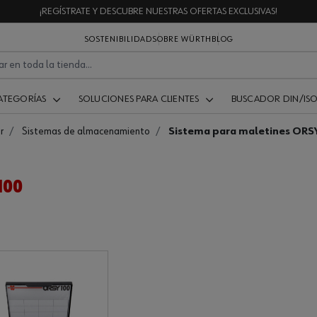
¡REGÍSTRATE Y DESCUBRE NUESTRAS OFERTAS EXCLUSIVAS!
SOSTENIBILIDAD
SOBRE WÜRTH
BLOG
ATEGORÍAS
SOLUCIONES PARA CLIENTES
BUSCADOR DIN/IS
r
Sistemas de almacenamiento
Sistema para maletines ORS
100