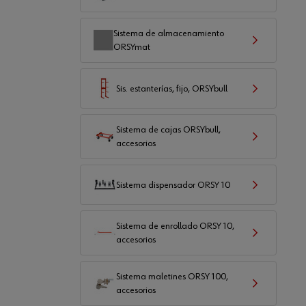
Sistema de almacenamiento
ORSYmat
Sis. estanterías, fijo, ORSYbull
Sistema de cajas ORSYbull,
accesorios
Sistema dispensador ORSY 10
Sistema de enrollado ORSY 10,
accesorios
Sistema maletines ORSY 100,
accesorios