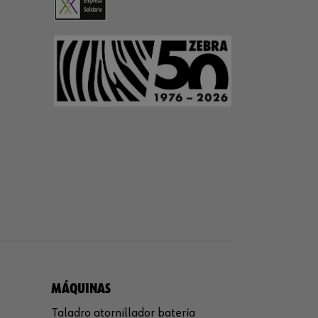
MÁQUINAS
Taladro atornillador batería