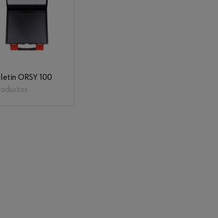
letín ORSY 100
roductos