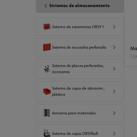
Sistemas de almacenamiento
Sistema de estanterías ORSY 1
Sistema de escuadra perforada
Ma
1 p
Sistema de placas perforadas,
accesorios
Sistema de cajas de almacén.,
plástico
Armarios para materiales
Sistema de cajas ORSYbull