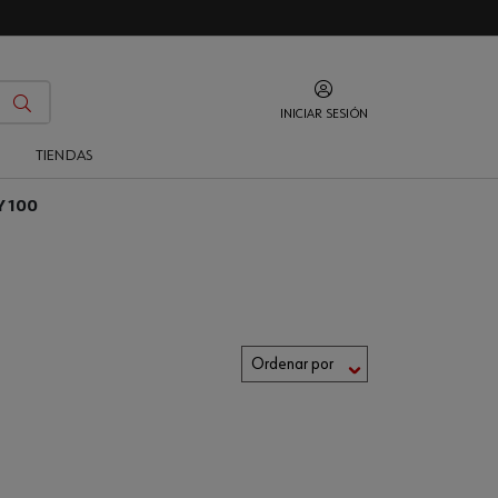
INICIAR SESIÓN
O
TIENDAS
Y 100