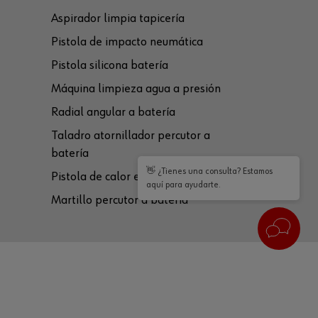
Aspirador limpia tapicería
Pistola de impacto neumática
Pistola silicona batería
Máquina limpieza agua a presión
Radial angular a batería
Taladro atornillador percutor a
batería
👋 ¿Tienes una consulta? Estamos
Pistola de calor eléctrica
aquí para ayudarte.
Martillo percutor a batería