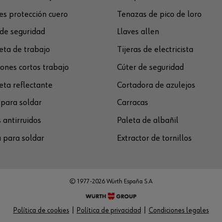
s protección cuero
Tenazas de pico de loro
de seguridad
Llaves allen
ta de trabajo
Tijeras de electricista
ones cortos trabajo
Cúter de seguridad
ta reflectante
Cortadora de azulejos
para soldar
Carracas
 antirruidos
Paleta de albañil
 para soldar
Extractor de tornillos
© 1977-2026 Würth España S.A
Política de cookies
Política de privacidad
Condiciones legales