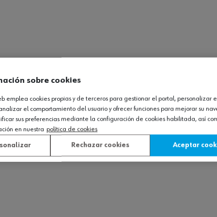
mación sobre cookies
web emplea cookies propias y de terceros para gestionar el portal, personalizar e
analizar el comportamiento del usuario y ofrecer funciones para mejorar su na
icar sus preferencias mediante la configuración de cookies habilitada, así c
ación en nuestra
política de cookies
sonalizar
Rechazar cookies
Aceptar cook