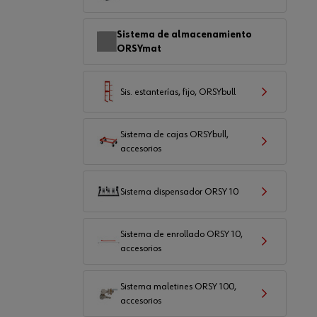
Sistema de almacenamiento
ORSYmat
Sis. estanterías, fijo, ORSYbull
Sistema de cajas ORSYbull,
accesorios
Sistema dispensador ORSY 10
Sistema de enrollado ORSY 10,
accesorios
Sistema maletines ORSY 100,
accesorios