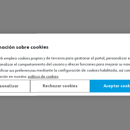
mación sobre cookies
web emplea cookies propias y de terceros para gestionar el portal, personalizar e
analizar el comportamiento del usuario y ofrecer funciones para mejorar su na
icar sus preferencias mediante la configuración de cookies habilitada, así c
ación en nuestra
política de cookies
sonalizar
Rechazar cookies
Aceptar cook