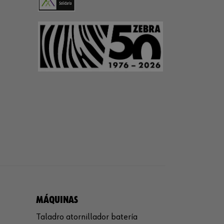
MÁQUINAS
Taladro atornillador batería