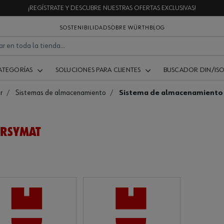
¡REGÍSTRATE Y DESCUBRE NUESTRAS OFERTAS EXCLUSIVAS!
SOSTENIBILIDAD
SOBRE WÜRTH
BLOG
ATEGORÍAS
SOLUCIONES PARA CLIENTES
BUSCADOR DIN/IS
r
Sistemas de almacenamiento
Sistema de almacenamient
ORSYMAT