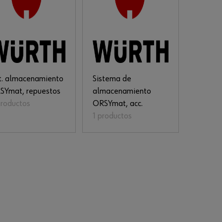
st. almacenamiento
Sistema de
SYmat, repuestos
almacenamiento
productos
ORSYmat, acc.
1 productos