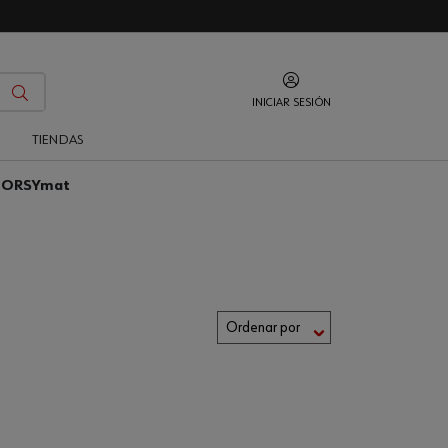
INICIAR SESIÓN
O
TIENDAS
o ORSYmat