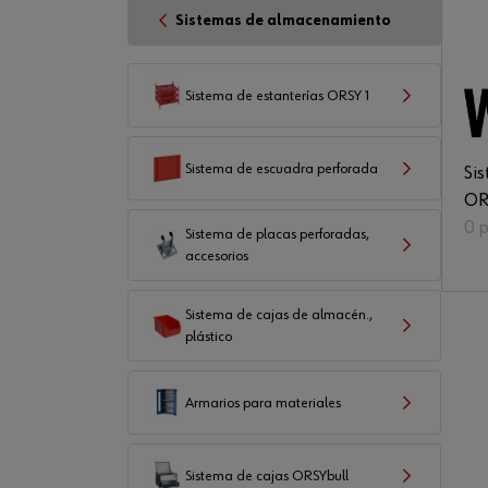
Sistemas de almacenamiento
Sistema de estanterías ORSY 1
Sistema de escuadra perforada
Si
OR
0 
Sistema de placas perforadas,
accesorios
Sistema de cajas de almacén.,
plástico
Armarios para materiales
Sistema de cajas ORSYbull