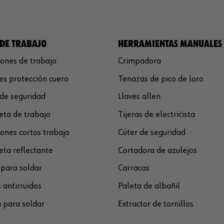
DE TRABAJO
HERRAMIENTAS MANUALES
ones de trabajo
Crimpadora
s protección cuero
Tenazas de pico de loro
de seguridad
Llaves allen
ta de trabajo
Tijeras de electricista
ones cortos trabajo
Cúter de seguridad
ta reflectante
Cortadora de azulejos
para soldar
Carracas
 antirruidos
Paleta de albañil
 para soldar
Extractor de tornillos