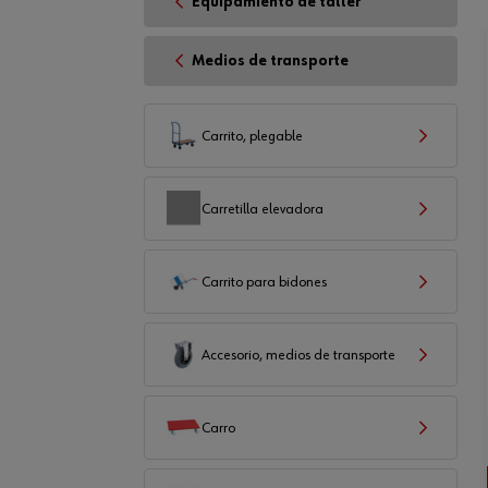
Equipamiento de taller
Medios de transporte
Carrito, plegable
Carretilla elevadora
Carrito para bidones
Accesorio, medios de transporte
Carro