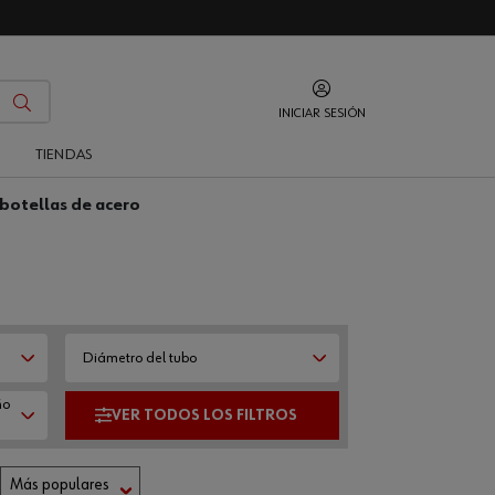
INICIAR SESIÓN
O
TIENDAS
 botellas de acero
Diámetro del tubo
ño