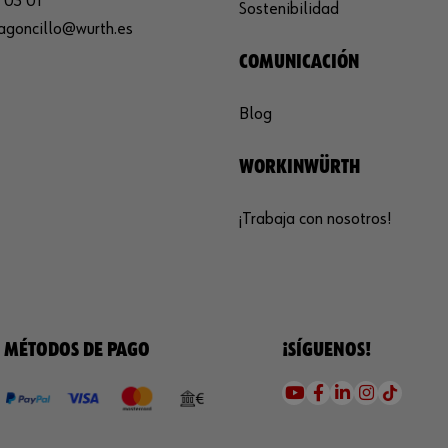
 03 01
Sostenibilidad
agoncillo@wurth.es
COMUNICACIÓN
Blog
WORKINWÜRTH
¡Trabaja con nosotros!
MÉTODOS DE PAGO
¡SÍGUENOS!