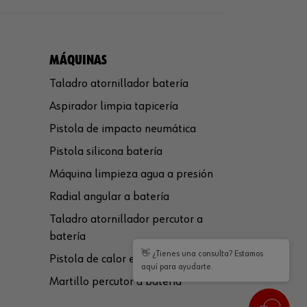
MÁQUINAS
Taladro atornillador batería
Aspirador limpia tapicería
Pistola de impacto neumática
Pistola silicona batería
Máquina limpieza agua a presión
Radial angular a batería
Taladro atornillador percutor a
batería
👋 ¿Tienes una consulta? Estamos
Pistola de calor eléctrica
aquí para ayudarte.
Martillo percutor a batería