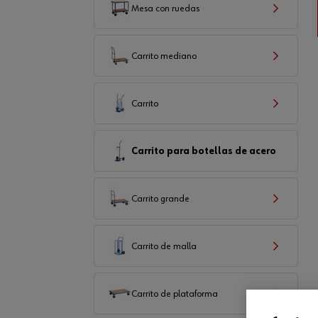
Mesa con ruedas
Carrito mediano
Carrito
Carrito para botellas de acero
Carrito grande
Carrito de malla
Carrito de plataforma