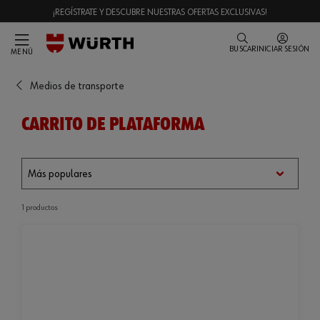
¡REGÍSTRATE Y DESCUBRE NUESTRAS OFERTAS EXCLUSIVAS!
BUSCAR
INICIAR SESIÓN
MENÚ
Medios de transporte
CARRITO DE PLATAFORMA
1 productos