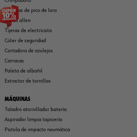
Crimpadora
Tenazas de pico de loro
Llaves allen
Tijeras de electricista
Cúter de seguridad
Cortadora de azulejos
Carracas
Paleta de albañil
Extractor de tornillos
MÁQUINAS
Taladro atornillador batería
Aspirador limpia tapicería
Pistola de impacto neumática