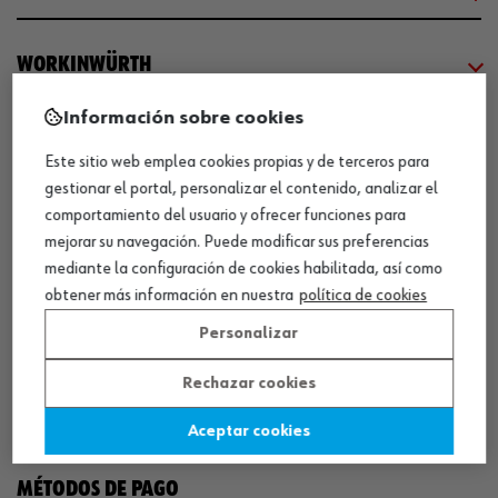
WORKINWÜRTH
Información sobre cookies
NUESTROS CERTIFICADOS
Este sitio web emplea cookies propias y de terceros para
gestionar el portal, personalizar el contenido, analizar el
¡WÜRTH EMPRESA SOLIDARIA!
comportamiento del usuario y ofrecer funciones para
mejorar su navegación. Puede modificar sus preferencias
mediante la configuración de cookies habilitada, así como
obtener más información en nuestra
política de cookies
Personalizar
Rechazar cookies
¡DESCARGA NUESTRA APP!
Aceptar cookies
MÉTODOS DE PAGO