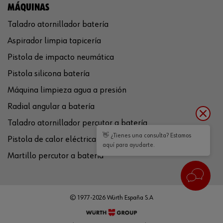
MÁQUINAS
Taladro atornillador batería
Aspirador limpia tapicería
Pistola de impacto neumática
Pistola silicona batería
Máquina limpieza agua a presión
Radial angular a batería
Taladro atornillador percutor a batería
👋 ¿Tienes una consulta? Estamos
Pistola de calor eléctrica
aquí para ayudarte.
Martillo percutor a batería
© 1977-2026 Würth España S.A