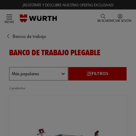
¡REGÍSTRATE Y DESCUBRE NUESTRAS OFERTAS EXCLUSIVAS!
BUSCAR
INICIAR SESIÓN
MENÚ
Bancos de trabajo
BANCO DE TRABAJO PLEGABLE
FILTROS
2 productos