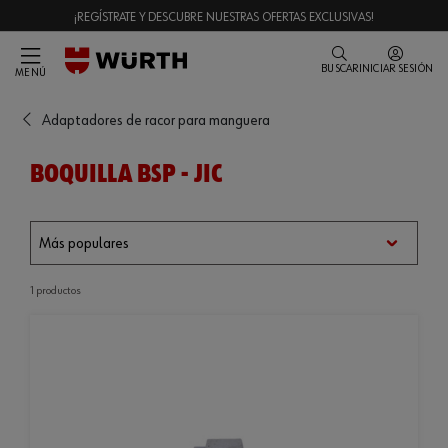
¡REGÍSTRATE Y DESCUBRE NUESTRAS OFERTAS EXCLUSIVAS!
BUSCAR
INICIAR SESIÓN
MENÚ
Adaptadores de racor para manguera
BOQUILLA BSP - JIC
1 productos