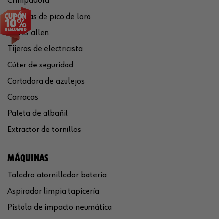
Crimpadora
Tenazas de pico de loro
Llaves allen
Tijeras de electricista
Cúter de seguridad
Cortadora de azulejos
Carracas
Paleta de albañil
Extractor de tornillos
MÁQUINAS
Taladro atornillador batería
Aspirador limpia tapicería
Pistola de impacto neumática