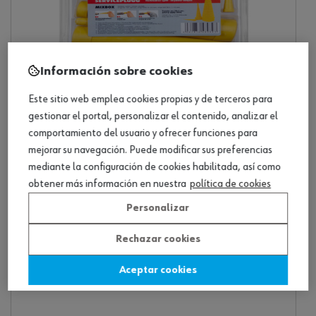
Información sobre cookies
Este sitio web emplea cookies propias y de terceros para
Hydraulic accessories
gestionar el portal, personalizar el contenido, analizar el
4 productos
comportamiento del usuario y ofrecer funciones para
mejorar su navegación. Puede modificar sus preferencias
mediante la configuración de cookies habilitada, así como
obtener más información en nuestra
política de cookies
Personalizar
Rechazar cookies
Aceptar cookies