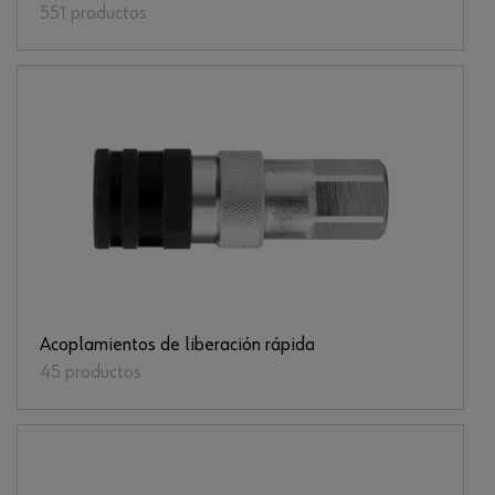
551 productos
Acoplamientos de liberación rápida
45 productos