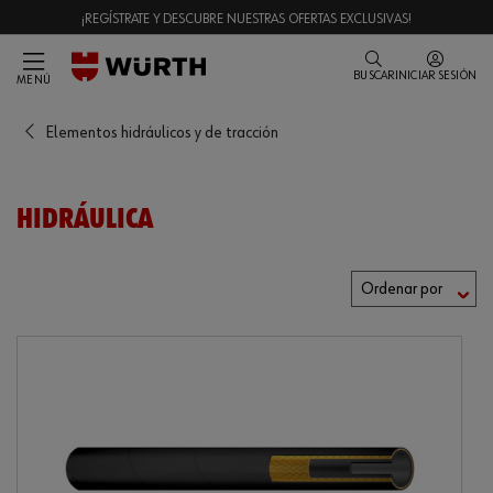
¡REGÍSTRATE Y DESCUBRE NUESTRAS OFERTAS EXCLUSIVAS!
BUSCAR
INICIAR SESIÓN
MENÚ
Elementos hidráulicos y de tracción
HIDRÁULICA