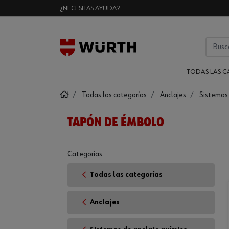
¿NECESITAS AYUDA?
TODAS LAS C
Todas las categorías
Anclajes
Sistemas 
TAPÓN DE ÉMBOLO
Categorías
Todas las categorías
Anclajes