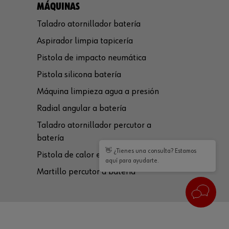
MÁQUINAS
Taladro atornillador batería
Aspirador limpia tapicería
Pistola de impacto neumática
Pistola silicona batería
Máquina limpieza agua a presión
Radial angular a batería
Taladro atornillador percutor a
batería
👋 ¿Tienes una consulta? Estamos
Pistola de calor eléctrica
aquí para ayudarte.
Martillo percutor a batería