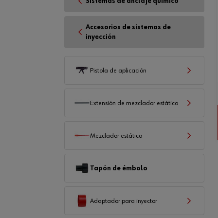
Sistemas de anclaje químico
Accesorios de sistemas de
inyección
Pistola de aplicación
Extensión de mezclador estático
Mezclador estático
Tapón de émbolo
Adaptador para inyector